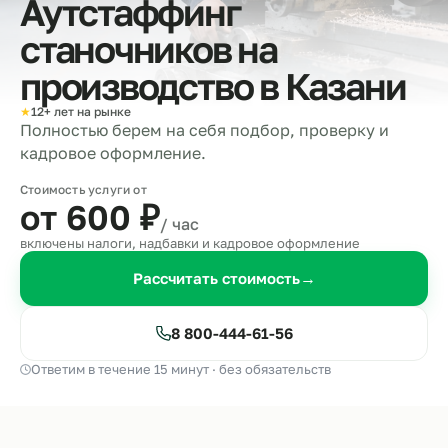
Аутстаффинг
станочников на
производство в
Казани
★
12+ лет на рынке
Полностью берем на себя подбор, проверку и
кадровое оформление.
Стоимость услуги от
от 600
₽
/ час
включены налоги, надбавки и кадровое оформление
Рассчитать стоимость
→
8 800-444-61-56
Ответим в течение 15 минут · без обязательств