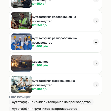
От 650 р/ч
Аутстаффинг кладовщиков на
→
производство
От 550 р/ч
Аутстаффинг разнорабочих на
→
производство
От 400 р/ч
Cварщиков
→
От 900 р/ч
Аутстаффинг фасовщиков на
→
производство
От 480 р/ч
Ещё позиции
Аутстаффинг комплектовщиков на производство
Аутстаффинг грузчиков на производство