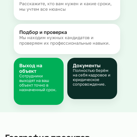
Расскажите, кто вам нужен и какие сроки,
мы учтем все нюансы
Подбор и проверка
Мы находим нужных кандидатов и
проверяем их профессиональные навыки.
Выход на
Документы
объект
Полностью берём
на себя кадровое и
Сотрудники
юридическое
выходят на ваш
сопровождение.
объект точно в
назначенный срок.