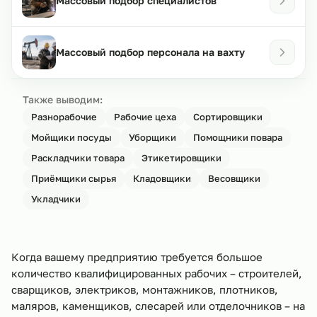
Массовый подбор специалистов
Массовый подбор персонала на вахту
Также выводим:
Разнорабочие
Рабочие цеха
Сортировщики
Мойщики посуды
Уборщики
Помощники повара
Раскладчики товара
Этикетировщики
Приёмщики сырья
Кладовщики
Весовщики
Укладчики
Когда вашему предприятию требуется большое
количество квалифицированных рабочих – строителей,
сварщиков, электриков, монтажников, плотников,
маляров, каменщиков, слесарей или отделочников – на