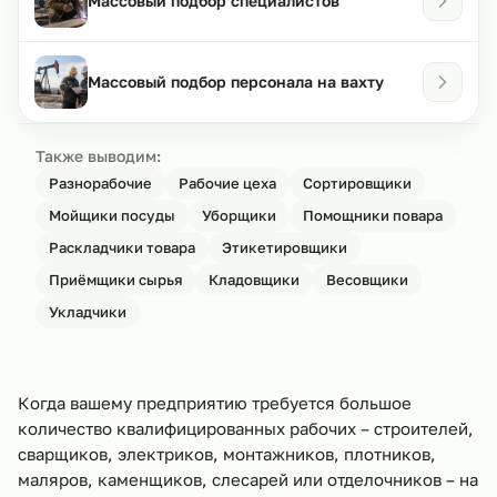
Массовый подбор специалистов
Массовый подбор персонала на вахту
Также выводим:
Разнорабочие
Рабочие цеха
Сортировщики
Мойщики посуды
Уборщики
Помощники повара
Раскладчики товара
Этикетировщики
Приёмщики сырья
Кладовщики
Весовщики
Укладчики
Когда вашему предприятию требуется большое
количество квалифицированных рабочих – строителей,
сварщиков, электриков, монтажников, плотников,
маляров, каменщиков, слесарей или отделочников – на