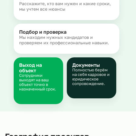
Расскажите, кто вам нужен и какие сроки,
мы учтем все нюансы
Подбор и проверка
Мы находим нужных кандидатов и
проверяем их профессиональные навыки.
Выход на
Документы
объект
Полностью берём
на себя кадровое и
Сотрудники
юридическое
выходят на ваш
сопровождение.
объект точно в
назначенный срок.