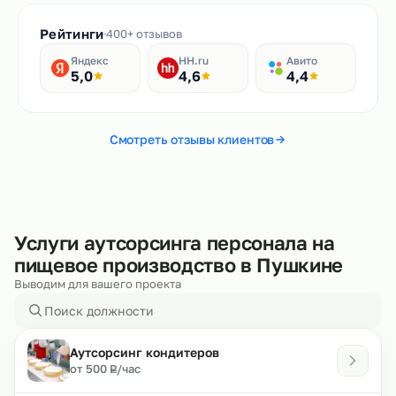
Рейтинги
400+ отзывов
Яндекс
HH.ru
Авито
5,0
4,6
4,4
Смотреть отзывы клиентов
Услуги аутсорсинга персонала на
пищевое производство в Пушкине
Выводим для вашего проекта
Аутсорсинг кондитеров
₽
от 500
/час
Р