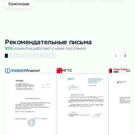
Краснодар
Рекомендательные письма
95%
клиентов работают с нами постоянно
Индезит
МГТС
Coca