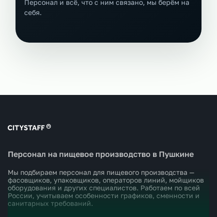
Персонал и всё, что с ним связано, мы берём на
себя.
Персонал на пищевое производство в Пушкине
Мы подбираем персонал для пищевого производства —
фасовщиков, упаковщиков, операторов линий, мойщиков
оборудования и других специалистов. Работаем по всей
России, учитываем особенности графиков, сменности и
санитарных требований.