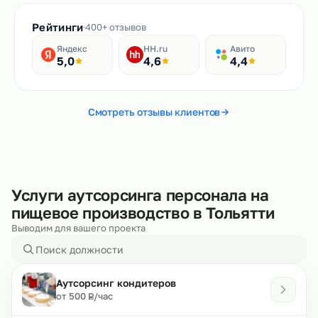
Рейтинги
400+ отзывов
Яндекс
HH.ru
Авито
5,0
4,6
4,4
Смотреть отзывы клиентов
Услуги аутсорсинга персонала на
пищевое производство в Тольятти
Выводим для вашего проекта
Аутсорсинг кондитеров
₽
от 500
/час
Р