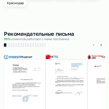
Краснодар
Рекомендательные письма
95%
клиентов работают с нами постоянно
Индезит
МГТС
Coca