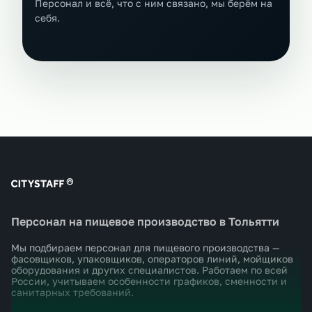
Персонал и всё, что с ним связано, мы берём на
себя.
Персонал на пищевое производство в Тольятти
Мы подбираем персонал для пищевого производства —
фасовщиков, упаковщиков, операторов линий, мойщиков
оборудования и других специалистов. Работаем по всей
России, учитываем особенности графиков, сменности и
санитарных требований.