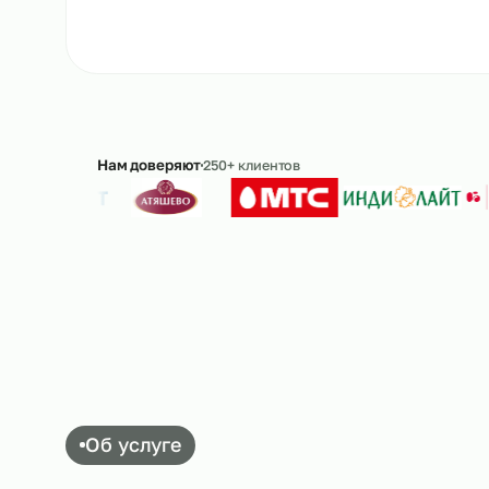
Ответим в течение 15 минут · без обязательс
Нам доверяют
250+ клиентов