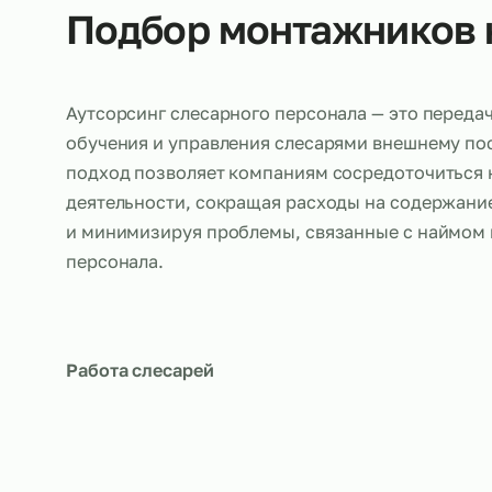
Об услуге
Подбор монтажнико
Аутсорсинг слесарного персонала — это п
обучения и управления слесарями внешнем
подход позволяет компаниям сосредоточи
деятельности, сокращая расходы на соде
и минимизируя проблемы, связанные с на
персонала.