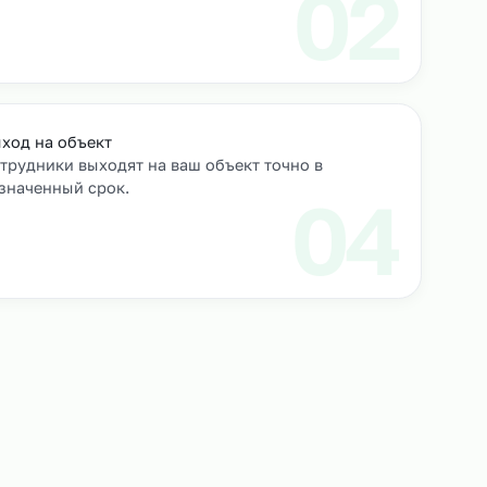
роверяем их
Выход на объект
Сотрудники выходят на ваш объект точно в
назначенный срок.