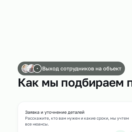
Работа слесарей