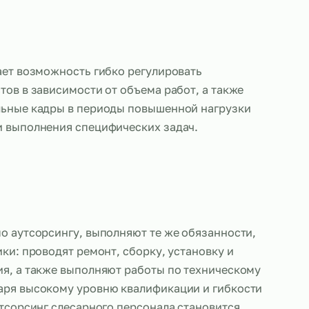
слесарей дает возможность гибко регулировать
 специалистов в зависимости от объема работ, а 
 дополнительные кадры в периоды повышенной на
обходимости выполнения специфических задач.