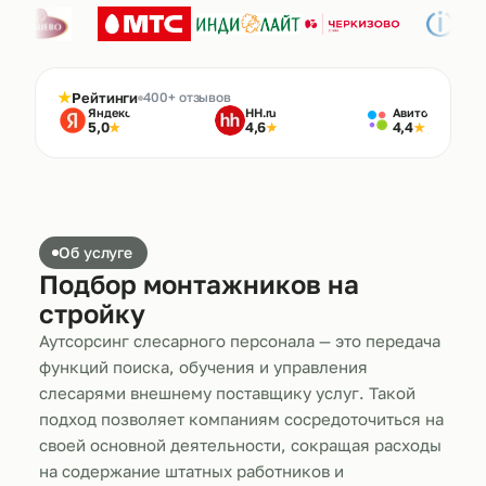
★
Рейтинги
400+ отзывов
Яндекс
HH.ru
Авито
5,0
4,6
4,4
★
★
★
Об услуге
Подбор монтажников на
стройку
Аутсорсинг слесарного персонала — это передача
функций поиска, обучения и управления
слесарями внешнему поставщику услуг. Такой
подход позволяет компаниям сосредоточиться на
своей основной деятельности, сокращая расходы
на содержание штатных работников и