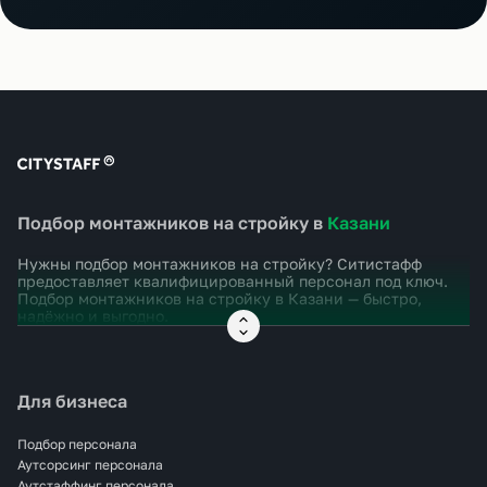
Подбор монтажников на стройку в
Казани
Нужны подбор монтажников на стройку? Ситистафф
предоставляет квалифицированный персонал под ключ.
Подбор монтажников на стройку в
Казани
— быстро,
надёжно и выгодно.
Для бизнеса
Подбор персонала
Аутсорсинг персонала
Аутстаффинг персонала