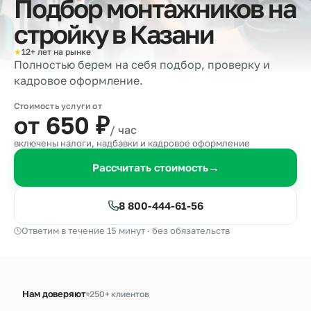
Подбор монтажников на
стройку в
Казани
★
12+ лет на рынке
Полностью берем на себя подбор, проверку и
кадровое оформление.
Стоимость услуги от
от 650
₽
/ час
включены налоги, надбавки и кадровое оформление
Рассчитать стоимость
→
8 800-444-61-56
Ответим в течение 15 минут · без обязательств
Нам доверяют
250+ клиентов