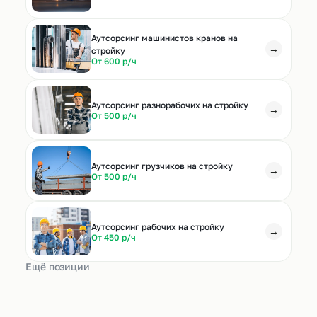
Аутсорсинг машинистов кранов на
→
стройку
От 600 р/ч
Аутсорсинг разнорабочих на стройку
→
От 500 р/ч
Аутсорсинг грузчиков на стройку
→
От 500 р/ч
Аутсорсинг рабочих на стройку
→
От 450 р/ч
Ещё позиции