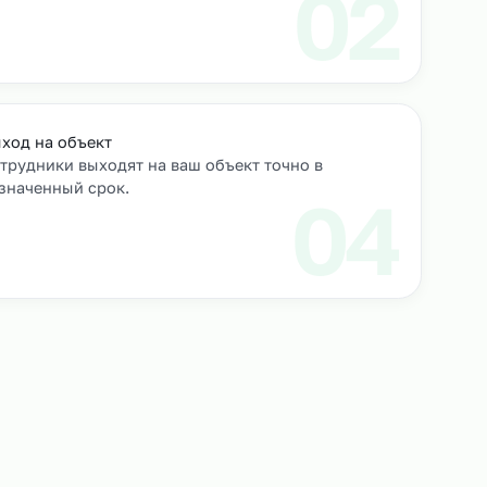
роверяем их
Выход на объект
Сотрудники выходят на ваш объект точно в
назначенный срок.