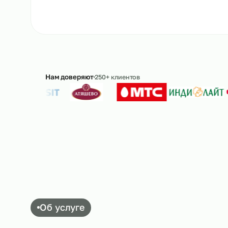
Ответим в течение 15 минут · без обязательс
Нам доверяют
250+ клиентов