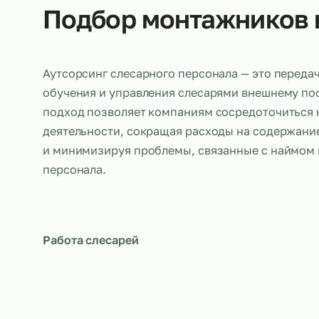
Об услуге
Подбор монтажнико
Аутсорсинг слесарного персонала — это п
обучения и управления слесарями внешнем
подход позволяет компаниям сосредоточи
деятельности, сокращая расходы на соде
и минимизируя проблемы, связанные с на
персонала.