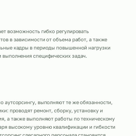
слесарей дает возможность гибко регулировать
 специалистов в зависимости от объема работ, а 
 дополнительные кадры в периоды повышенной на
обходимости выполнения специфических задач.