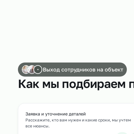
Работа слесарей