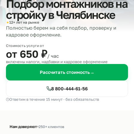
Подбор монтажников на
стройку в
Челябинске
★
12+ лет на рынке
Полностью берем на себя подбор, проверку и
кадровое оформление.
Стоимость услуги от
от 650
₽
/ час
включены налоги, надбавки и кадровое оформление
Рассчитать стоимость
→
8 800-444-61-56
Ответим в течение 15 минут · без обязательств
Нам доверяют
250+ клиентов