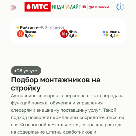
★
Рейтинги
400+ отзывов
Яндекс
HH.ru
Авито
5,0
4,6
4,4
★
★
★
Об услуге
Подбор монтажников на
стройку
Аутсорсинг слесарного персонала — это передача
функций поиска, обучения и управления
слесарями внешнему поставщику услуг. Такой
подход позволяет компаниям сосредоточиться на
своей основной деятельности, сокращая расходы
на содержание штатных работников и