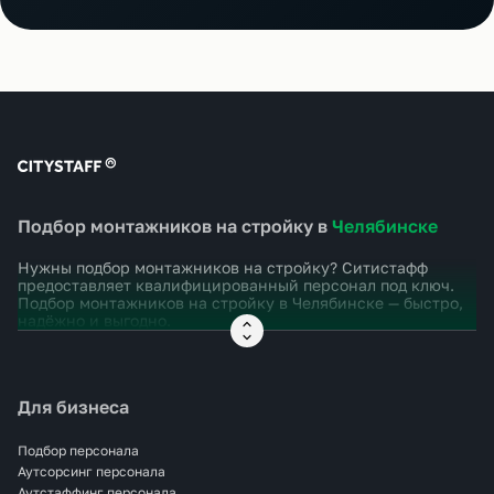
Подбор монтажников на стройку в
Челябинске
Нужны подбор монтажников на стройку? Ситистафф
предоставляет квалифицированный персонал под ключ.
Подбор монтажников на стройку в
Челябинске
— быстро,
надёжно и выгодно.
Для бизнеса
Подбор персонала
Аутсорсинг персонала
Аутстаффинг персонала