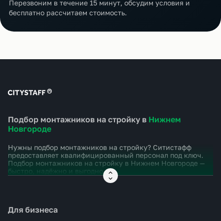
Перезвоним в течение 15 минут, обсудим условия и
бесплатно рассчитаем стоимость.
Подбор монтажников на стройку в
Нижнем
Новгороде
Нужны подбор монтажников на стройку? Ситистафф
предоставляет квалифицированный персонал под ключ.
Подбор монтажников на стройку в
Нижнем Новгороде
—
быстро, надёжно и выгодно.
Для бизнеса