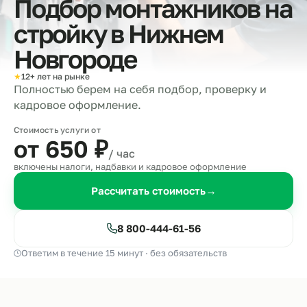
Подбор монтажников на
стройку в
Нижнем
Новгороде
★
12+ лет на рынке
Полностью берем на себя подбор, проверку и
кадровое оформление.
Стоимость услуги от
от 650
₽
/ час
включены налоги, надбавки и кадровое оформление
Рассчитать стоимость
→
8 800-444-61-56
Ответим в течение 15 минут · без обязательств