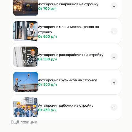
Аутсорсинг сварщиков на стройку
→
От 700 р/ч
Аутсорсинг машинистов кранов на
→
стройку
От 600 р/ч
Аутсорсинг разнорабочих на стройку
→
От 500 р/ч
Аутсорсинг грузчиков на стройку
→
От 500 р/ч
Аутсорсинг рабочих на стройку
→
От 450 р/ч
Ещё позиции