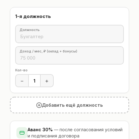
Инженер
Главный конструктор
1-я должность
Должность
Доход / мес, ₽ (оклад + бонусы)
Кол-во
−
+
Добавить ещё должность
Аванс 30%
— после согласования условий
и подписания договора