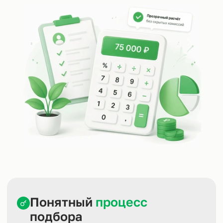
Понятный
процесс
подбора