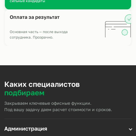
сильные кандидаты
Оплата за результат
Основная часть — после выхода
сотрудника. Прозрачно.
Каких специалистов
подбираем
Закрываем ключевые офисные функции.
Под вашу задачу даем расчет стоимости и сроков.
Администрация