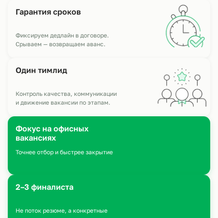
Гарантия сроков
Фиксируем дедлайн в договоре.
Срываем — возвращаем аванс.
Один
тимлид
Контроль качества, коммуникации
и движение вакансии по этапам.
Фокус на офисных
вакансиях
Точнее отбор и быстрее закрытие
2–3 финалиста
Не поток резюме, а конкретные