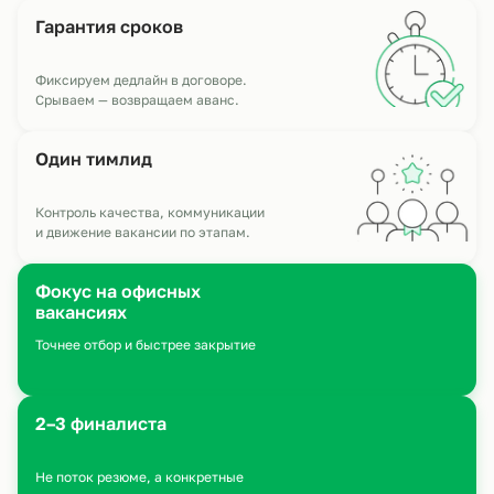
Гарантия сроков
Фиксируем дедлайн в договоре.
Срываем — возвращаем аванс.
Один
тимлид
Контроль качества, коммуникации
и движение вакансии по этапам.
Фокус на офисных
вакансиях
Точнее отбор и быстрее закрытие
2–3 финалиста
Не поток резюме, а конкретные