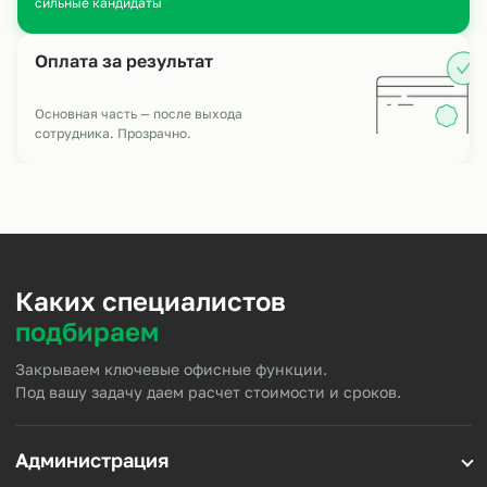
сильные кандидаты
Оплата за результат
Основная часть — после выхода
сотрудника. Прозрачно.
Каких специалистов
подбираем
Закрываем ключевые офисные функции.
Под вашу задачу даем расчет стоимости и сроков.
Администрация