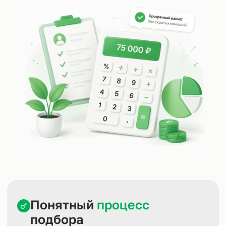
Понятный
процесс
подбора