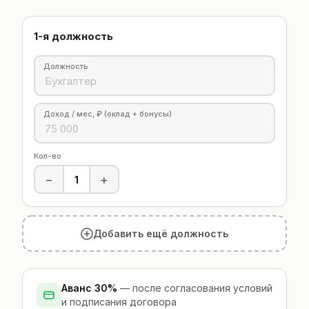
Инженер
Главный конструктор
1-я должность
Должность
Доход / мес, ₽ (оклад + бонусы)
Кол-во
−
+
Добавить ещё должность
Аванс 30%
— после согласования условий
и подписания договора