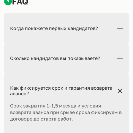
FAQ
?
Когда покажете первых кандидатов?
Сколько кандидатов вы показываете?
Как фиксируется срок и гарантия возврата
аванса?
Срок закрытия 1–1,5 месяца и условия
возврата аванса при срыве срока фиксируем в
договоре до старта работ.