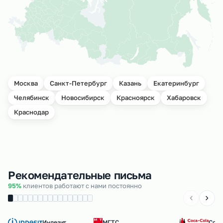
Москва
Санкт-Петербург
Казань
Екатеринбург
Челябинск
Новосибирск
Красноярск
Хабаровск
Краснодар
Рекомендательные письма
95%
клиентов работают с нами постоянно
Индезит
МГТС
Coca