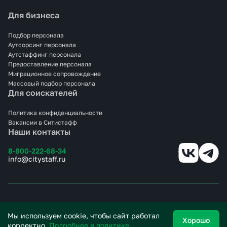
Для бизнеса
Подбор персонала
Аутсорсинг персонала
Аутстаффинг персонала
Предоставление персонала
Миграционное сопровождение
Массовый подбор персонала
Для соискателей
Политика конфиденциальности
Вакансии в Ситистафф
Наши контакты
8-800-222-68-34
info@citystaff.ru
© 2025 СИТИСТАФФ.
Все права защищены.
Мы используем cookie, чтобы сайт работал
Хорошо
корректно.
Подробнее в политике