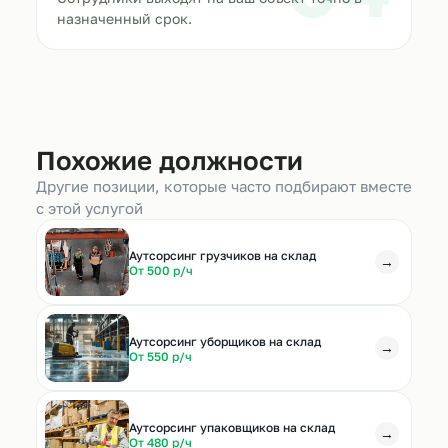
назначенный срок.
Похожие должности
Другие позиции, которые часто подбирают вместе
с этой услугой
Аутсорсинг грузчиков на склад
→
От 500 р/ч
Аутсорсинг уборщиков на склад
→
От 550 р/ч
Аутсорсинг упаковщиков на склад
→
От 480 р/ч