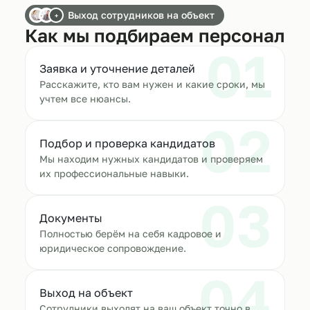
Выход сотрудников на объект
+
Как мы подбираем персонал
01
Заявка и уточнение деталей
Расскажите, кто вам нужен и какие сроки, мы
учтем все нюансы.
02
Подбор и проверка кандидатов
Мы находим нужных кандидатов и проверяем
их профессиональные навыки.
03
Документы
Полностью берём на себя кадровое и
юридическое сопровождение.
04
Выход на объект
Сотрудники выходят на ваш объект точно в