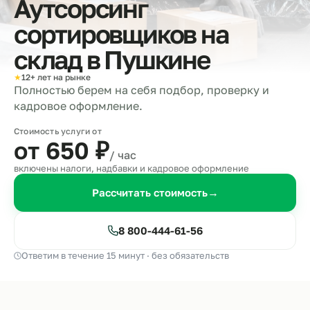
Аутсорсинг
сортировщиков на
склад в
Пушкине
★
12+ лет на рынке
Полностью берем на себя подбор, проверку и
кадровое оформление.
Стоимость услуги от
от 650
₽
/ час
включены налоги, надбавки и кадровое оформление
Рассчитать стоимость
→
8 800-444-61-56
Ответим в течение 15 минут · без обязательств