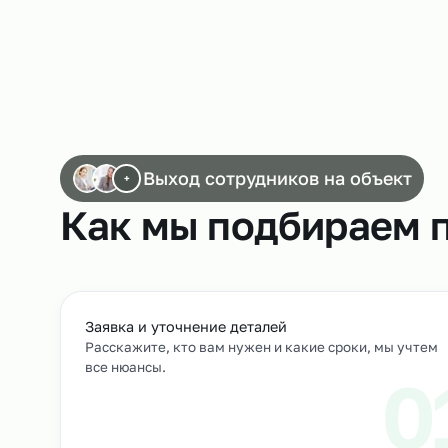
Работа сортировщиков
Выход сотрудников на объек
+