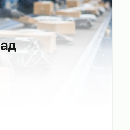
 склад