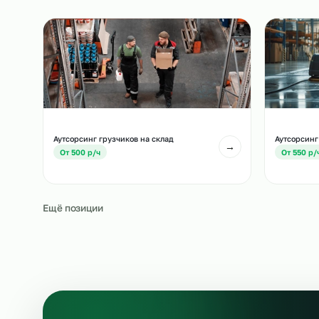
Похожие должност
Другие позиции, которые часто подбирают вм