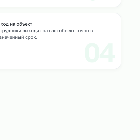
роверяем их
Выход на объект
Сотрудники выходят на ваш объект точно в
назначенный срок.
3