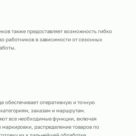
 сортировщиков также предоставляет возможност
ь количество работников в зависимости от сезон
 объемов работы.