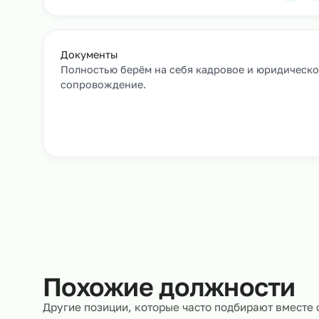
Как мы подбирае
Заявка и уточнение деталей
Расскажите, кто вам нужен и какие сроки, мы 
все нюансы.
Документы
Полностью берём на себя кадровое и юрид
сопровождение.