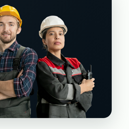
иков на склад
→