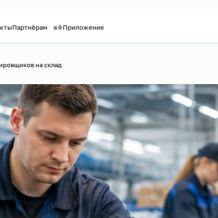
таффинг персонала
Предоставление персонала
Контакты
Партнёрам
Приложение
 сайту
нг сортировщиков на склад