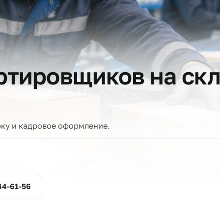
тов
сортировщиков на
е
проверку и кадровое оформление.
ние