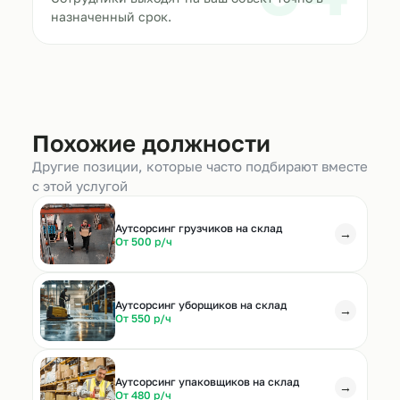
назначенный срок.
Похожие должности
Другие позиции, которые часто подбирают вместе
с этой услугой
Аутсорсинг грузчиков на склад
→
От 500 р/ч
Аутсорсинг уборщиков на склад
→
От 550 р/ч
Аутсорсинг упаковщиков на склад
→
От 480 р/ч