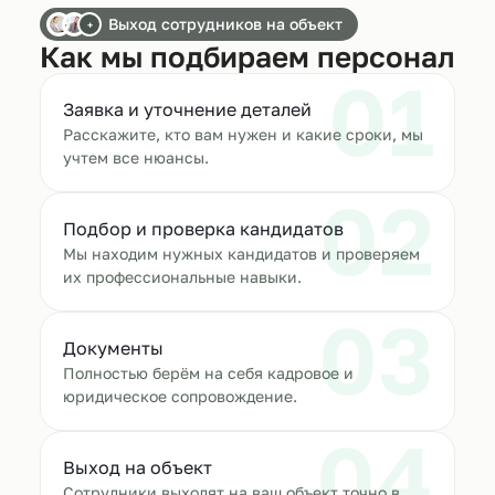
Выход сотрудников на объект
+
Как мы подбираем персонал
01
Заявка и уточнение деталей
Расскажите, кто вам нужен и какие сроки, мы
учтем все нюансы.
02
Подбор и проверка кандидатов
Мы находим нужных кандидатов и проверяем
их профессиональные навыки.
03
Документы
Полностью берём на себя кадровое и
юридическое сопровождение.
04
Выход на объект
Сотрудники выходят на ваш объект точно в