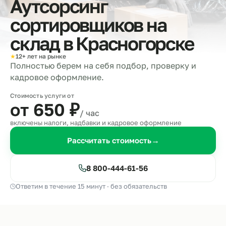
Аутсорсинг
сортировщиков на
склад в
Красногорске
★
12+ лет на рынке
Полностью берем на себя подбор, проверку и
кадровое оформление.
Стоимость услуги от
от 650
₽
/ час
включены налоги, надбавки и кадровое оформление
Рассчитать стоимость
→
8 800-444-61-56
Ответим в течение 15 минут · без обязательств