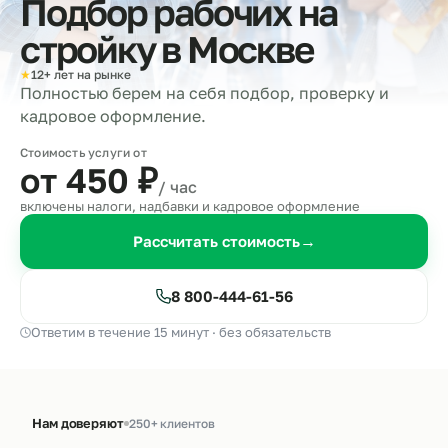
Подбор рабочих на
стройку в
Москве
★
12+ лет на рынке
Полностью берем на себя подбор, проверку и
кадровое оформление.
Стоимость услуги от
от 450
₽
/ час
включены налоги, надбавки и кадровое оформление
Рассчитать стоимость
→
8 800-444-61-56
Ответим в течение 15 минут · без обязательств
Нам доверяют
250+ клиентов