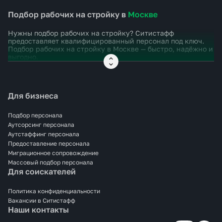
Подбор рабочих на стройку в
Москве
Нужны подбор рабочих на стройку? Ситистафф
предоставляет квалифицированный персонал под ключ.
Подбор рабочих на стройку в
Москве
— быстро, надёжно и
выгодно.
Для бизнеса
Подбор персонала
Аутсорсинг персонала
Аутстаффинг персонала
Предоставление персонала
Миграционное сопровождение
Массовый подбор персонала
Для соискателей
Политика конфиденциальности
Вакансии в Ситистафф
Наши контакты