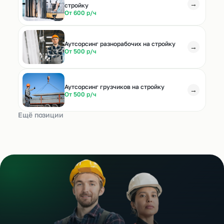
→
стройку
От 600 р/ч
Аутсорсинг разнорабочих на стройку
→
От 500 р/ч
Аутсорсинг грузчиков на стройку
→
От 500 р/ч
Ещё позиции