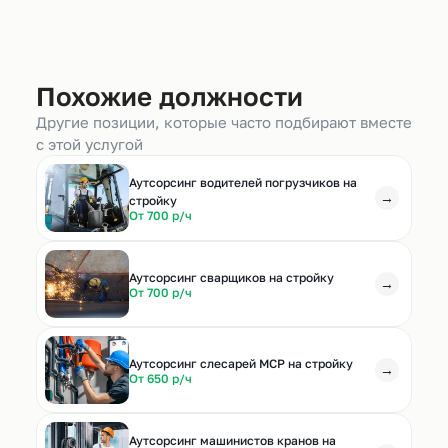
Похожие должности
Другие позиции, которые часто подбирают вместе
с этой услугой
Аутсорсинг водителей погрузчиков на
→
стройку
От 700 р/ч
Аутсорсинг сварщиков на стройку
→
От 700 р/ч
Аутсорсинг слесарей МСР на стройку
→
От 650 р/ч
Аутсорсинг машинистов кранов на