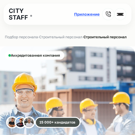
CITY
STAFF
®
Подбор персонала
›
Строительный персонал
›
Строительный персонал
Аккредитованная компания
15 000+ кандидатов