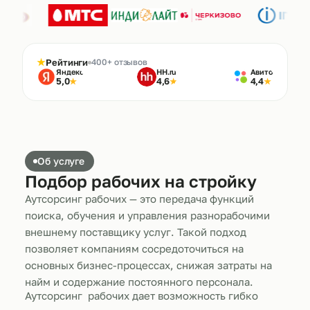
★
Рейтинги
400+ отзывов
Яндекс
HH.ru
Авито
5,0
4,6
4,4
★
★
★
Об услуге
Подбор рабочих на стройку
Аутсорсинг рабочих — это передача функций
поиска, обучения и управления разнорабочими
внешнему поставщику услуг. Такой подход
позволяет компаниям сосредоточиться на
основных бизнес-процессах, снижая затраты на
найм и содержание постоянного персонала.
Аутсорсинг рабочих дает возможность гибко