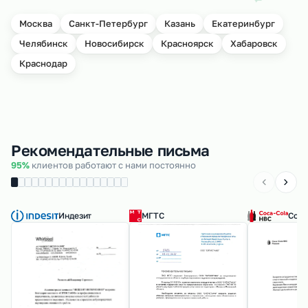
Москва
Санкт-Петербург
Казань
Екатеринбург
Челябинск
Новосибирск
Красноярск
Хабаровск
Краснодар
Рекомендательные письма
95%
клиентов работают с нами постоянно
Индезит
МГТС
Coca