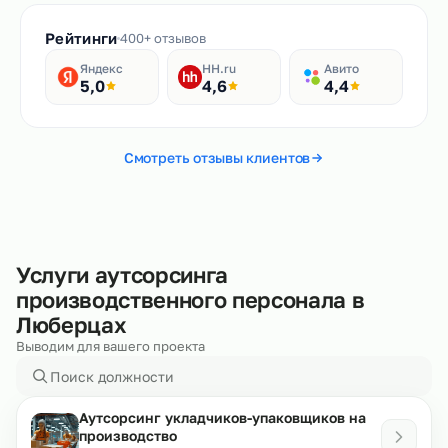
Рейтинги
400+ отзывов
Яндекс
HH.ru
Авито
5,0
4,6
4,4
Смотреть отзывы клиентов
Услуги аутсорсинга
производственного персонала в
Люберцах
Выводим для вашего проекта
Аутсорсинг укладчиков-упаковщиков на
производство