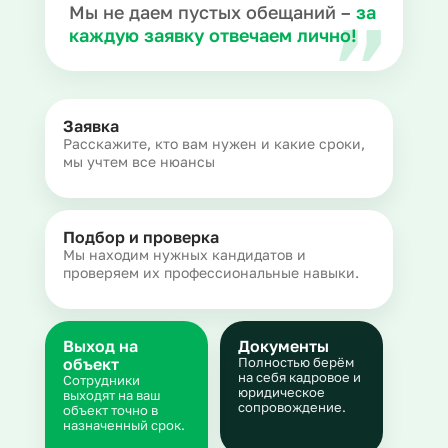
Мы не даем пустых обещаний –
за
каждую заявку отвечаем лично!
Заявка
Расскажите, кто вам нужен и какие сроки,
мы учтем все нюансы
Подбор и проверка
Мы находим нужных кандидатов и
проверяем их профессиональные навыки.
Выход на
Документы
объект
Полностью берём
на себя кадровое и
Сотрудники
юридическое
выходят на ваш
сопровождение.
объект точно в
назначенный срок.