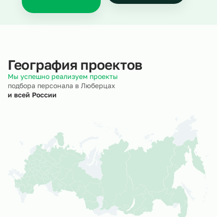
География проектов
Мы успешно реализуем проекты
подбора персонала в Люберцах
и всей России