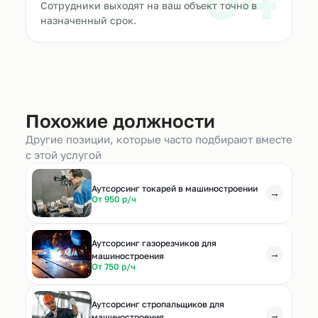
Сотрудники выходят на ваш объект точно в
назначенный срок.
Похожие должности
Другие позиции, которые часто подбирают вместе
с этой услугой
Аутсорсинг токарей в машиностроении
→
От 950 р/ч
Аутсорсинг газорезчиков для
→
машиностроения
От 750 р/ч
Аутсорсинг стропальщиков для
→
машиностроения