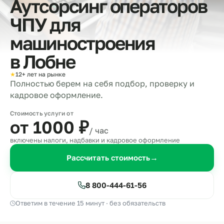
Аутсорсинг операторов
ЧПУ для
машиностроения
в
Лобне
★
12+ лет на рынке
Полностью берем на себя подбор, проверку и
кадровое оформление.
Стоимость услуги от
от 1000
₽
/ час
включены налоги, надбавки и кадровое оформление
Рассчитать стоимость
→
8 800-444-61-56
Ответим в течение 15 минут · без обязательств