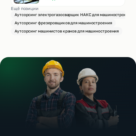
Ещё позиции
Аутсорсинг электрогазосварщик НАКС для машиностроения
Аутсорсинг фрезеровщиков для машиностроения
Аутсорсинг машинистов кранов для машиностроения