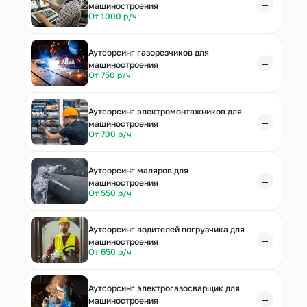
→
машиностроения
От 1000 р/ч
Аутсорсинг газорезчиков для
→
машиностроения
От 750 р/ч
Аутсорсинг электромонтажников для
→
машиностроения
От 700 р/ч
Аутсорсинг маляров для
→
машиностроения
От 550 р/ч
Аутсорсинг водителей погрузчика для
→
машиностроения
От 650 р/ч
Аутсорсинг электрогазосварщик для
→
машиностроения