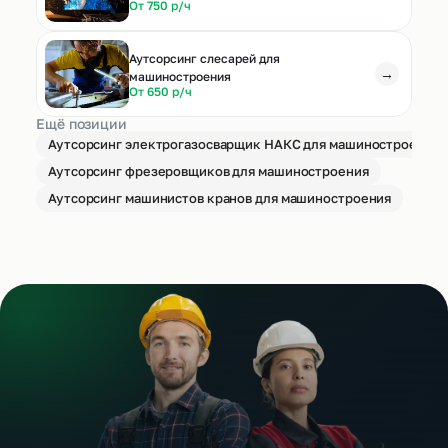
От 750 р/ч
Аутсорсинг слесарей для
→
машиностроения
От 650 р/ч
Ещё позиции
Аутсорсинг электрогазосварщик НАКС для машиностроения
Аутсорсинг фрезеровщиков для машиностроения
Аутсорсинг машинистов кранов для машиностроения