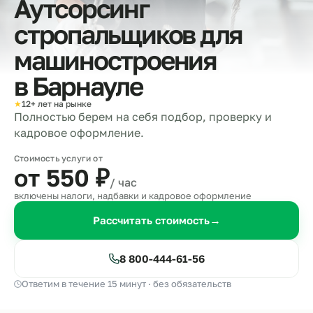
Аутсорсинг
стропальщиков для
машиностроения
в
Барнауле
★
12+ лет на рынке
Полностью берем на себя подбор, проверку и
кадровое оформление.
Стоимость услуги от
от 550
₽
/ час
включены налоги, надбавки и кадровое оформление
Рассчитать стоимость
→
8 800-444-61-56
Ответим в течение 15 минут · без обязательств