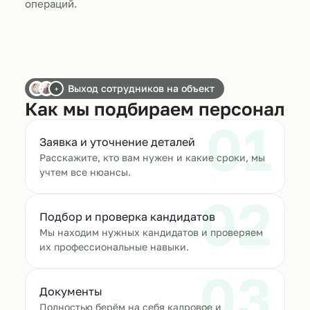
операций.
Выход сотрудников на объект
+
Как мы подбираем персонал
01
Заявка и уточнение деталей
Расскажите, кто вам нужен и какие сроки, мы
учтем все нюансы.
02
Подбор и проверка кандидатов
Мы находим нужных кандидатов и проверяем
их профессиональные навыки.
03
Документы
Полностью берём на себя кадровое и