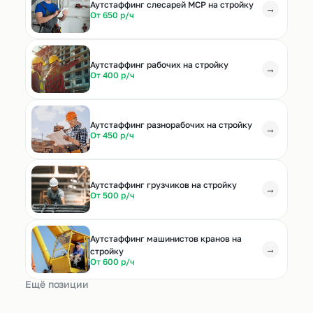
Аутстаффинг слесарей МСР на стройку
→
От 650 р/ч
Аутстаффинг рабочих на стройку
→
От 400 р/ч
Аутстаффинг разнорабочих на стройку
→
От 450 р/ч
Аутстаффинг грузчиков на стройку
→
От 500 р/ч
Аутстаффинг машинистов кранов на
→
стройку
От 600 р/ч
Ещё позиции