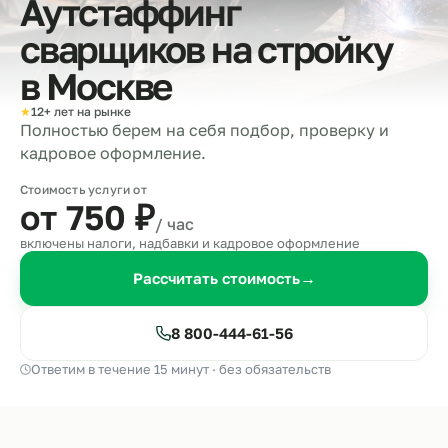
Аутстаффинг
сварщиков на стройку
в
Москве
★
12+ лет на рынке
Полностью берем на себя подбор, проверку и
кадровое оформление.
Стоимость услуги от
от 750
₽
/ час
включены налоги, надбавки и кадровое оформление
Рассчитать стоимость
→
8 800-444-61-56
Ответим в течение 15 минут · без обязательств