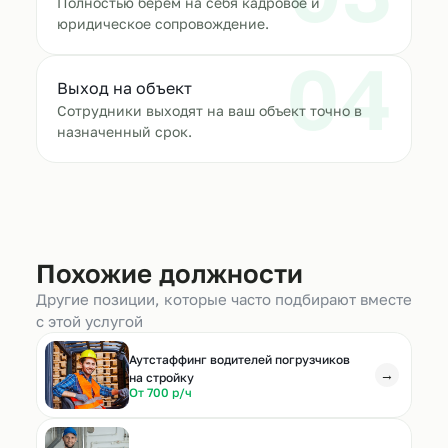
Полностью берём на себя кадровое и
юридическое сопровождение.
04
Выход на объект
Сотрудники выходят на ваш объект точно в
назначенный срок.
Похожие должности
Другие позиции, которые часто подбирают вместе
с этой услугой
Аутстаффинг водителей погрузчиков
→
на стройку
От 700 р/ч