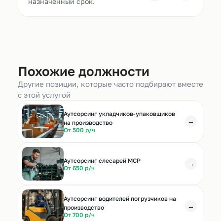
назначенный срок.
Похожие должности
Другие позиции, которые часто подбирают вместе
с этой услугой
Аутсорсинг укладчиков-упаковщиков
→
на производство
От 500 р/ч
Аутсорсинг слесарей МСР
→
От 650 р/ч
Аутсорсинг водителей погрузчиков на
→
производство
От 700 р/ч