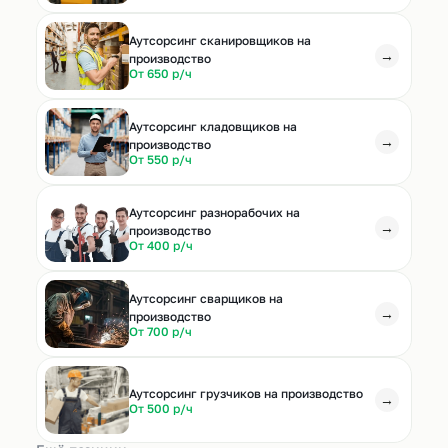
Аутсорсинг сканировщиков на
→
производство
От 650 р/ч
Аутсорсинг кладовщиков на
→
производство
От 550 р/ч
Аутсорсинг разнорабочих на
→
производство
От 400 р/ч
Аутсорсинг сварщиков на
→
производство
От 700 р/ч
Аутсорсинг грузчиков на производство
→
От 500 р/ч