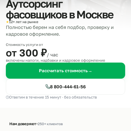
Аутсорсинг
фасовщиков в
Москве
★
12+ лет на рынке
Полностью берем на себя подбор, проверку и
кадровое оформление.
Стоимость услуги от
от 300
₽
/ час
включены налоги, надбавки и кадровое оформление
Рассчитать стоимость
→
8 800-444-61-56
Ответим в течение 15 минут · без обязательств
Нам доверяют
250+ клиентов