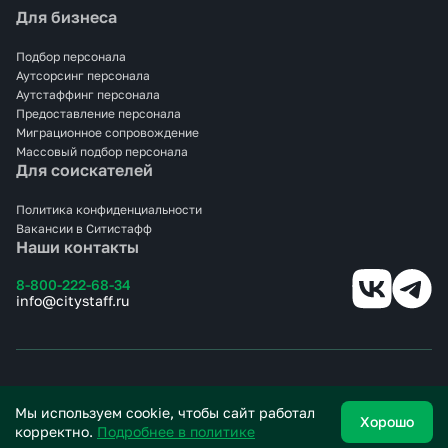
Для бизнеса
Подбор персонала
Аутсорсинг персонала
Аутстаффинг персонала
Предоставление персонала
Миграционное сопровождение
Массовый подбор персонала
Для соискателей
Политика конфиденциальности
Вакансии в Ситистафф
Наши контакты
8-800-222-68-34
info@citystaff.ru
© 2025 СИТИСТАФФ.
Все права защищены.
Мы используем cookie, чтобы сайт работал
Хорошо
корректно.
Подробнее в политике