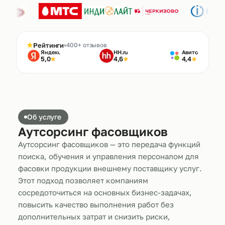
★
Рейтинги
400+ отзывов
Яндекс
HH.ru
Авито
5,0
4,6
4,4
★
★
★
Об услуге
Аутсорсинг фасовщиков
Аутсорсинг фасовщиков — это передача функций
поиска, обучения и управления персоналом для
фасовки продукции внешнему поставщику услуг.
Этот подход позволяет компаниям
сосредоточиться на основных бизнес-задачах,
повысить качество выполнения работ без
дополнительных затрат и снизить риски,