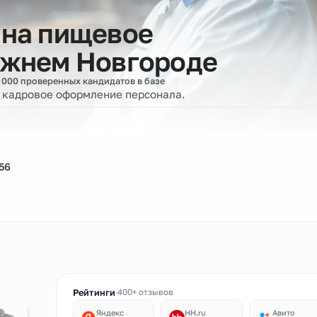
ла на пищевое
Нижнем Новгороде
ее 100 000 проверенных кандидатов в базе
ерку и кадровое оформление персонала.
44-61-56
ин