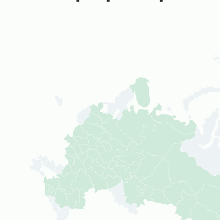
География прое