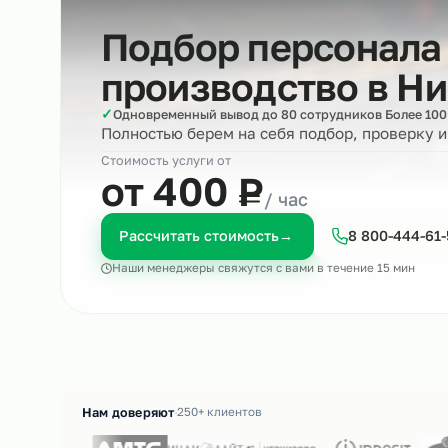
Подбор персона
производство в
✓
Одновременный вывод до 80 сотрудников Бол
Полностью берем на себя подбор, пров
Стоимость услуги от
₽
от 400
Р
/ час
Рассчитать стоимость
→
8 800-4
Наши менеджеры свяжутся с вами в течение 15 м