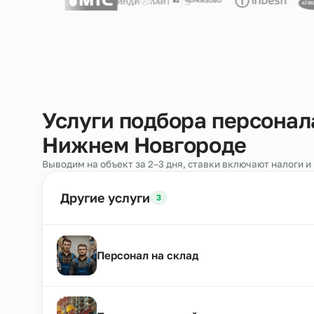
Нам доверяют
250+ клиентов
Услуги подбора персо
Нижнем Новгороде
Выводим на объект за 2–3 дня, ставки включают н
Другие услуги
3