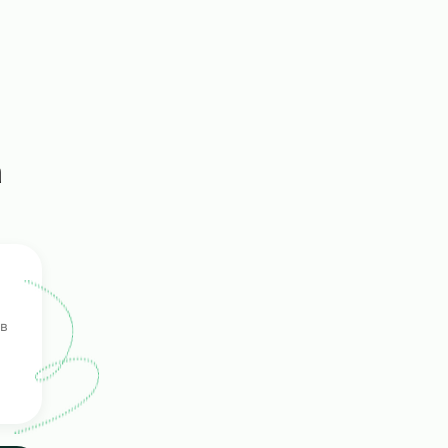
сонала