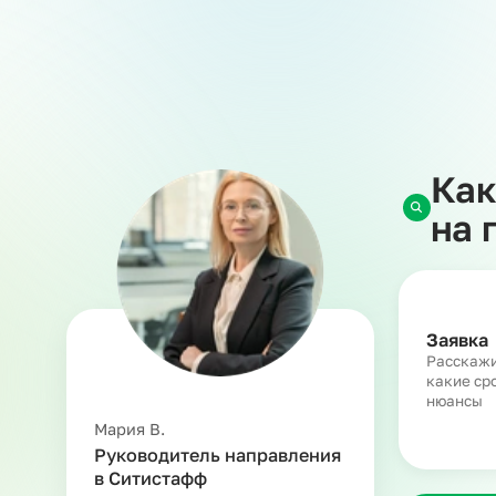
Одновременный вывод до
80 сотрудников
Более
100 000
проверенных кандидатов в базе