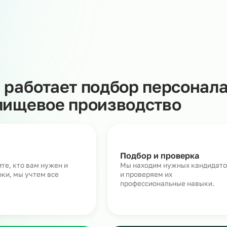
Как работает подбор пер
на пищевое производство