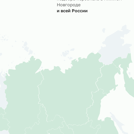
ктов
Мы успешно реализуем
подбора персонала в 
Новгороде
и всей России