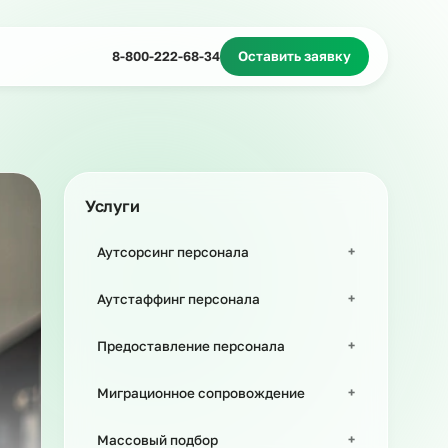
Миграционное сопровождение
Массовый подбор
8-800-222-68-34
Оставить з
Услуги
Аутсорсинг персонала
Аутстаффинг персонала
Предоставление персонала
Миграционное сопровождение