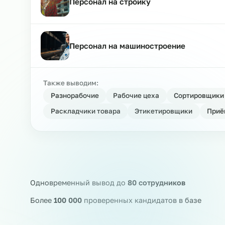
Персонал на склад
Персонал на стройку
Персонал на машиностроение
Также выводим:
Разнорабочие
Рабочие цеха
Сортир
Раскладчики товара
Этикетировщики