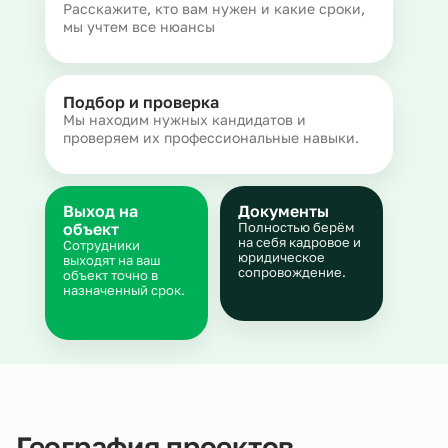
Расскажите, кто вам нужен и какие сроки,
мы учтем все нюансы
Подбор и проверка
Мы находим нужных кандидатов и
проверяем их профессиональные навыки.
Выход на
Документы
объект
Полностью берём
на себя кадровое и
Сотрудники
юридическое
выходят на ваш
сопровождение.
объект точно в
назначенный срок.
География проектов