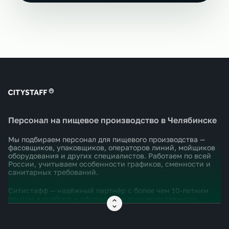
Персонал на пищевое производство в Челябинске
Мы подбираем персонал для пищевого производства —
фасовщиков, упаковщиков, операторов линий, мойщиков
оборудования и других специалистов. Работаем по всей
России, учитываем особенности графиков, сменности и
санитарных требований.
Ситистафф — надёжный партнёр с более чем 10-летним
опытом в подборе и оформлении производственного
персонала. Мы понимаем, насколько важно
укомплектовать штат не просто быстро, а правильно —
чтобы люди реально работали и не срывали процессы.