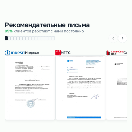
Рекомендательные письма
95%
клиентов работают с нами постоянно
Индезит
МГТС
Coca