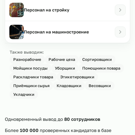
Персонал на стройку
Персонал на машиностроение
Также выводим:
Разнорабочие
Рабочие цеха
Сортировщики
Мойщики посуды
Уборщики
Помощники повара
Раскладчики товара
Этикетировщики
Приёмщики сырья
Кладовщики
Весовщики
Укладчики
Одновременный вывод до
80 сотрудников
Более
100 000
проверенных кандидатов в базе