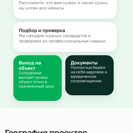
Расскажите, кто вам нужен и какие сроки,
мы учтем все нюансы
Подбор и проверка
Мы находим нужных кандидатов и
проверяем их профессиональные навыки.
Выход на
Документы
объект
Полностью берём
на себя кадровое и
Сотрудники
юридическое
выходят на ваш
сопровождение.
объект точно в
назначенный срок.
География проектов