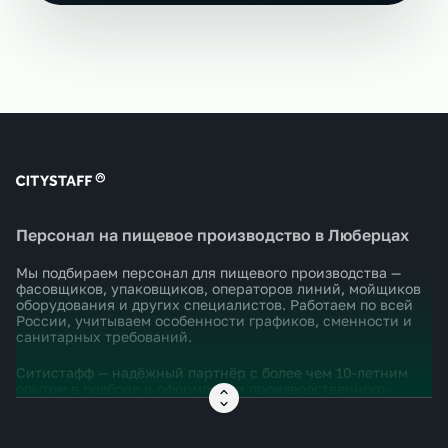
Персонал на пищевое производство в Люберцах
Мы подбираем персонал для пищевого производства —
фасовщиков, упаковщиков, операторов линий, мойщиков
оборудования и других специалистов. Работаем по всей
России, учитываем особенности графиков, сменности и
санитарных требований.
Ситистафф — надёжный партнёр с более чем 10-летним
опытом в подборе и оформлении производственного
персонала. Мы понимаем, насколько важно
укомплектовать штат не просто быстро, а правильно —
чтобы люди реально работали и не срывали процессы.