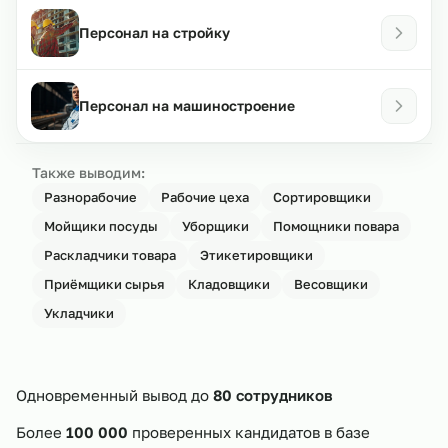
Персонал на стройку
Персонал на машиностроение
Также выводим:
Разнорабочие
Рабочие цеха
Сортировщики
Мойщики посуды
Уборщики
Помощники повара
Раскладчики товара
Этикетировщики
Приёмщики сырья
Кладовщики
Весовщики
Укладчики
Одновременный вывод до
80 сотрудников
Более
100 000
проверенных кандидатов в базе