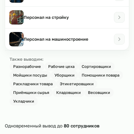
Персонал на стройку
Персонал на машиностроение
Также выводим:
Разнорабочие
Рабочие цеха
Сортировщики
Мойщики посуды
Уборщики
Помощники повара
Раскладчики товара
Этикетировщики
Приёмщики сырья
Кладовщики
Весовщики
Укладчики
Одновременный вывод до
80 сотрудников