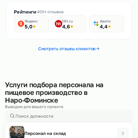
Рейтинги
400+ отзывов
Яндекс
HH.ru
Авито
5,0
4,6
4,4
Смотреть отзывы клиентов
Услуги подбора персонала на
пищевое производство в
Наро‑Фоминске
Выводим для вашего проекта
Персонал на склад