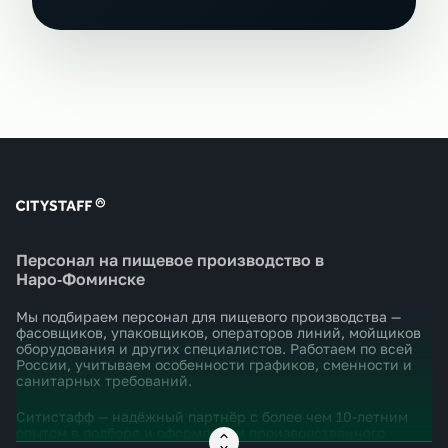
Персонал на пищевое производство в
Наро‑Фоминске
Мы подбираем персонал для пищевого производства —
фасовщиков, упаковщиков, операторов линий, мойщиков
оборудования и других специалистов. Работаем по всей
России, учитываем особенности графиков, сменности и
санитарных требований.
Ситистафф — надёжный партнёр с более чем 10-летним
опытом в подборе и оформлении производственного