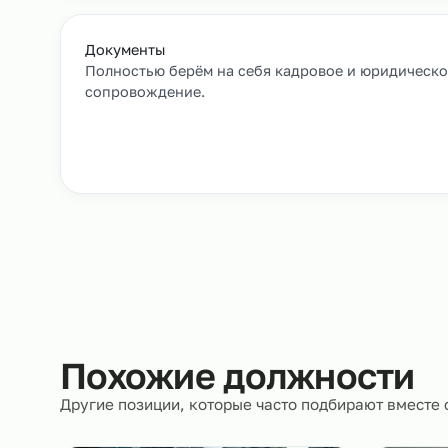
Заявка и уточнение деталей
Расскажите, кто вам нужен и какие сроки, мы 
все нюансы.
Документы
Полностью берём на себя кадровое и юрид
сопровождение.