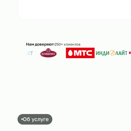
Ответим в течение 15 минут · без обязательс
Нам доверяют
250+ клиентов