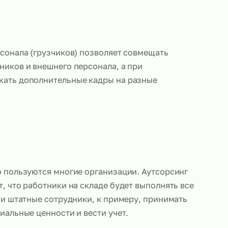
орсинга персонала (грузчиков) позволяет совмеща
ных сотрудников и внешнего персонала, а при
сти привлекать дополнительные кадры на разные