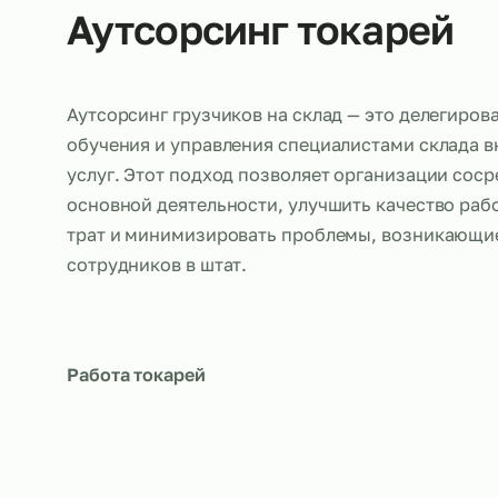
Об услуге
Аутсорсинг токаре
Аутсорсинг грузчиков на склад — это деле
обучения и управления специалистами ск
услуг. Этот подход позволяет организаци
основной деятельности, улучшить качеств
трат и минимизировать проблемы, возни
сотрудников в штат.