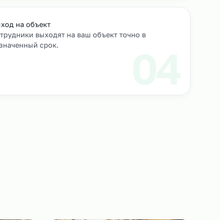
роверяем их
Выход на объект
Сотрудники выходят на ваш объект точно в
назначенный срок.
3