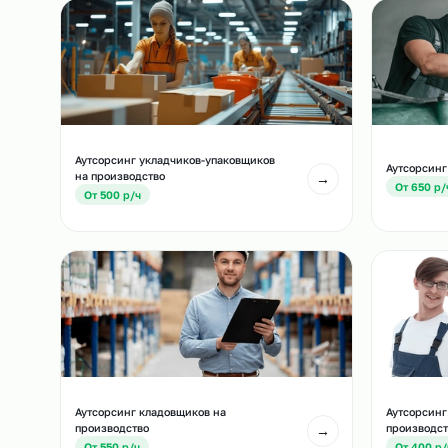
Похожие должност
Другие позиции, которые часто подбирают вм