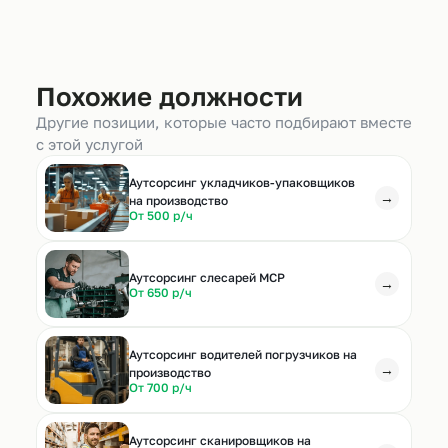
Похожие должности
Другие позиции, которые часто подбирают вместе
с этой услугой
Аутсорсинг укладчиков-упаковщиков
→
на производство
От 500 р/ч
Аутсорсинг слесарей МСР
→
От 650 р/ч
Аутсорсинг водителей погрузчиков на
→
производство
От 700 р/ч
Аутсорсинг сканировщиков на