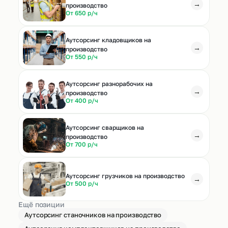
→
производство
От 650 р/ч
Аутсорсинг кладовщиков на
→
производство
От 550 р/ч
Аутсорсинг разнорабочих на
→
производство
От 400 р/ч
Аутсорсинг сварщиков на
→
производство
От 700 р/ч
Аутсорсинг грузчиков на производство
→
От 500 р/ч
Ещё позиции
Аутсорсинг станочников на производство