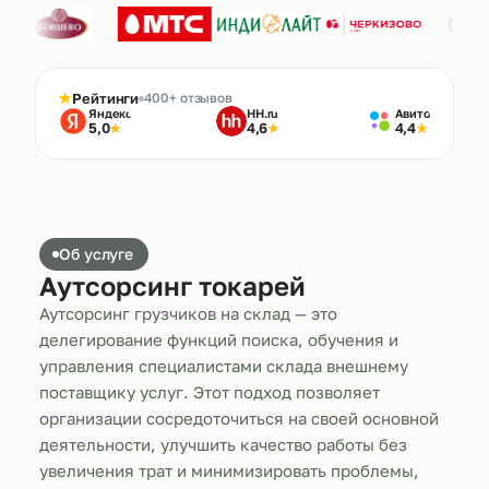
★
Рейтинги
400+ отзывов
Яндекс
HH.ru
Авито
5,0
4,6
4,4
★
★
★
Об услуге
Аутсорсинг токарей
Аутсорсинг грузчиков на склад — это
делегирование функций поиска, обучения и
управления специалистами склада внешнему
поставщику услуг. Этот подход позволяет
организации сосредоточиться на своей основной
деятельности, улучшить качество работы без
увеличения трат и минимизировать проблемы,