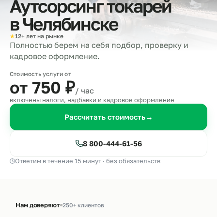
Аутсорсинг токарей
в
Челябинске
★
12+ лет на рынке
Полностью берем на себя подбор, проверку и
кадровое оформление.
Стоимость услуги от
от 750
₽
/ час
включены налоги, надбавки и кадровое оформление
Рассчитать стоимость
→
8 800-444-61-56
Ответим в течение 15 минут · без обязательств
Нам доверяют
250+ клиентов