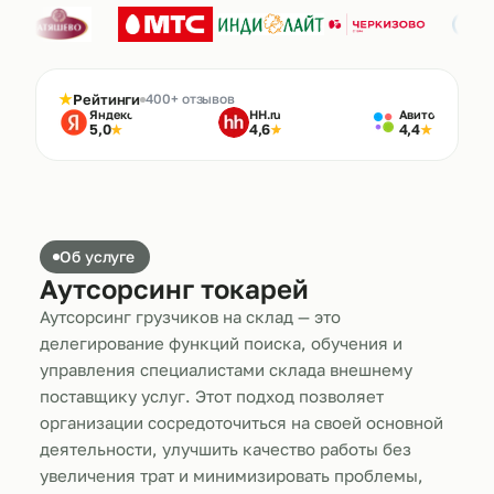
★
Рейтинги
400+ отзывов
Яндекс
HH.ru
Авито
5,0
4,6
4,4
★
★
★
Об услуге
Аутсорсинг токарей
Аутсорсинг грузчиков на склад — это
делегирование функций поиска, обучения и
управления специалистами склада внешнему
поставщику услуг. Этот подход позволяет
организации сосредоточиться на своей основной
деятельности, улучшить качество работы без
увеличения трат и минимизировать проблемы,