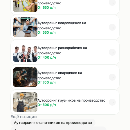
→
производство
От 650 р/ч
Аутсорсинг кладовщиков на
→
производство
От 550 р/ч
Аутсорсинг разнорабочих на
→
производство
От 400 р/ч
Аутсорсинг сварщиков на
→
производство
От 700 р/ч
Аутсорсинг грузчиков на производство
→
От 500 р/ч
Ещё позиции
Аутсорсинг станочников на производство