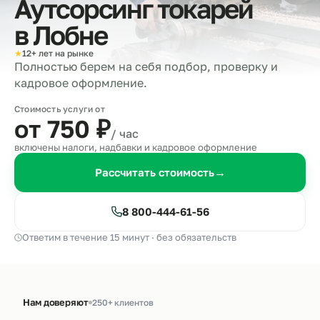
Аутсорсинг токарей
в
Лобне
★
12+ лет на рынке
Полностью берем на себя подбор, проверку и
кадровое оформление.
Стоимость услуги от
от 750
₽
/ час
включены налоги, надбавки и кадровое оформление
Рассчитать стоимость
→
8 800-444-61-56
Ответим в течение 15 минут · без обязательств
Нам доверяют
250+ клиентов