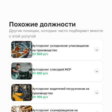
Похожие должности
Другие позиции, которые часто подбирают вместе
с этой услугой
Аутсорсинг укладчиков-упаковщиков
→
на производство
От 500 р/ч
Аутсорсинг слесарей МСР
→
От 650 р/ч
Аутсорсинг водителей погрузчиков на
→
производство
От 700 р/ч
Аутсорсинг сканировщиков на