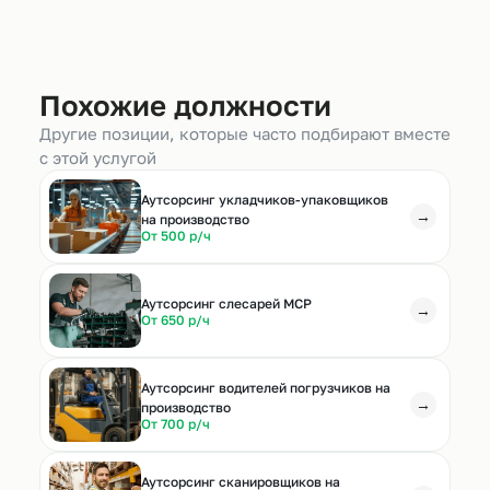
Похожие должности
Другие позиции, которые часто подбирают вместе
с этой услугой
Аутсорсинг укладчиков-упаковщиков
→
на производство
От 500 р/ч
Аутсорсинг слесарей МСР
→
От 650 р/ч
Аутсорсинг водителей погрузчиков на
→
производство
От 700 р/ч
Аутсорсинг сканировщиков на