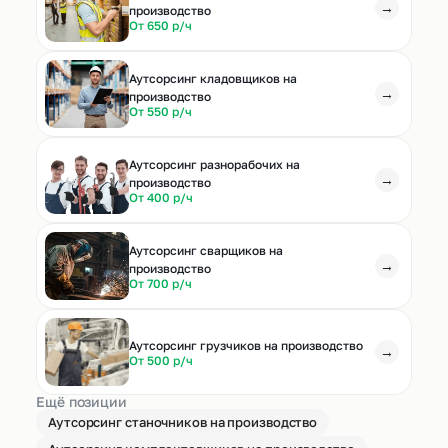
→
производство
От 650 р/ч
Аутсорсинг кладовщиков на
→
производство
От 550 р/ч
Аутсорсинг разнорабочих на
→
производство
От 400 р/ч
Аутсорсинг сварщиков на
→
производство
От 700 р/ч
Аутсорсинг грузчиков на производство
→
От 500 р/ч
Ещё позиции
Аутсорсинг станочников на производство