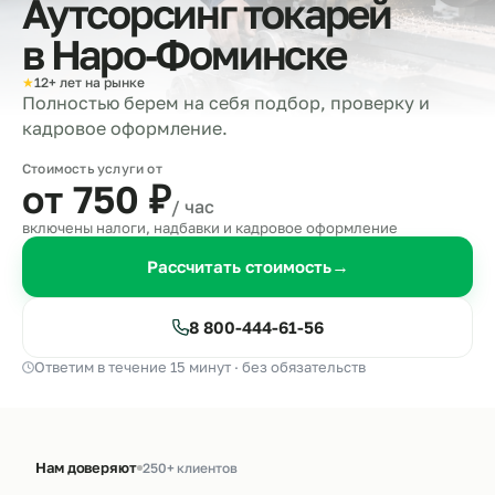
Аутсорсинг токарей
в
Наро‑Фоминске
★
12+ лет на рынке
Полностью берем на себя подбор, проверку и
кадровое оформление.
Стоимость услуги от
от 750
₽
/ час
включены налоги, надбавки и кадровое оформление
Рассчитать стоимость
→
8 800-444-61-56
Ответим в течение 15 минут · без обязательств
Нам доверяют
250+ клиентов