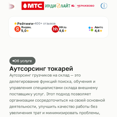
★
Рейтинги
400+ отзывов
Яндекс
HH.ru
Авито
5,0
4,6
4,4
★
★
★
Об услуге
Аутсорсинг токарей
Аутсорсинг грузчиков на склад — это
делегирование функций поиска, обучения и
управления специалистами склада внешнему
поставщику услуг. Этот подход позволяет
организации сосредоточиться на своей основной
деятельности, улучшить качество работы без
увеличения трат и минимизировать проблемы,