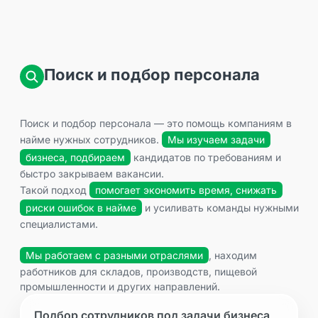
Поиск и подбор персонала
Поиск и подбор персонала — это помощь компаниям в
найме нужных сотрудников.
Мы изучаем задачи
бизнеса, подбираем
кандидатов по требованиям и
быстро закрываем вакансии.
Такой подход
помогает экономить время, снижать
риски ошибок в найме
и усиливать команды нужными
специалистами.
Мы работаем с разными отраслями
, находим
работников для складов, производств, пищевой
промышленности и других направлений.
Подбор сотрудников под задачи бизнеса