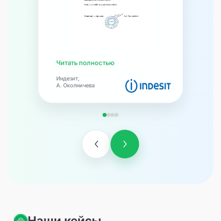
Читать полностью
Индезит,
А. Околничева
Наши кейсы