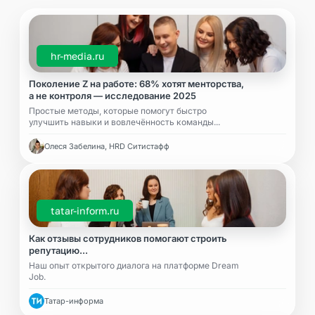
hr-media.ru
Поколение Z на работе: 68% хотят менторства,
а не контроля — исследование 2025
Простые методы, которые помогут быстро
улучшить навыки и вовлечённость команды...
Олеся Забелина, HRD Ситистафф
tatar-inform.ru
Как отзывы сотрудников помогают строить
репутацию...
Наш опыт открытого диалога на платформе Dream
Job.
Татар-информа