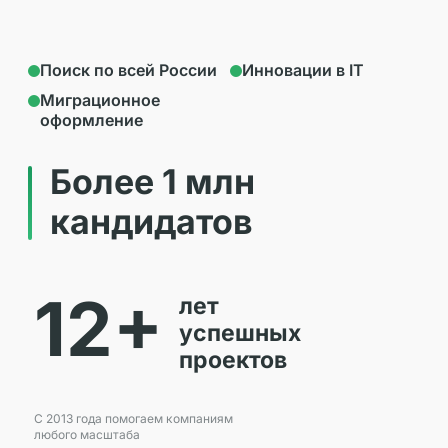
Поиск по всей России
Инновации в IT
Миграционное
оформление
Более 1 млн
кандидатов
12+
лет
успешных
проектов
С 2013 года помогаем компаниям
любого масштаба