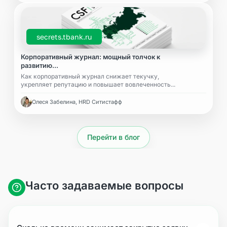
secrets.tbank.ru
Корпоративный журнал: мощный толчок к
развитию...
Как корпоративный журнал снижает текучку,
укрепляет репутацию и повышает вовлеченность...
Олеся Забелина, HRD Ситистафф
Перейти в блог
Часто задаваемые вопросы