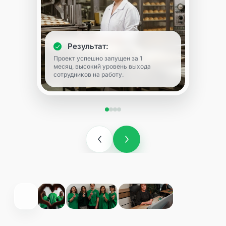
Результат:
Проект успешно запущен за 1
месяц, высокий уровень выхода
сотрудников на работу.