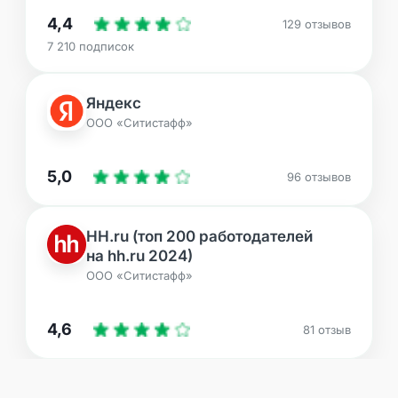
4,4
129 отзывов
7 210 подписок
Яндекс
ООО «Ситистафф»
5,0
96 отзывов
HH.ru (топ 200 работодателей
на hh.ru 2024)
ООО «Ситистафф»
4,6
81 отзыв