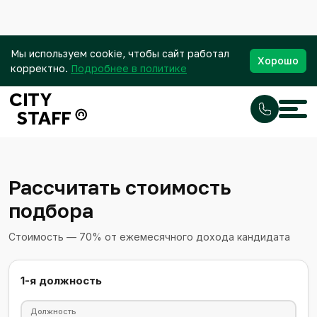
Мы используем cookie, чтобы сайт работал
Хорошо
корректно.
Подробнее в политике
Рассчитать стоимость
подбора
Стоимость — 70% от ежемесячного дохода кандидата
1-я должность
Должность