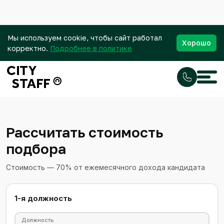
Мы используем cookie, чтобы сайт работал
Хорошо
корректно.
Подробнее в политике
Рассчитать стоимость
подбора
Стоимость — 70% от ежемесячного дохода кандидата
1-я должность
Должность