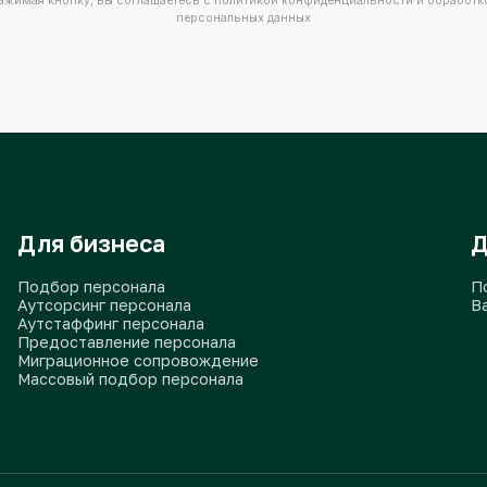
Получить расчёт
Нажимая кнопку, вы соглашаетесь с
политикой конфиденциальн
персональных данных
Для бизнеса
Подбор персонала
Аутсорсинг персонала
Аутстаффинг персонала