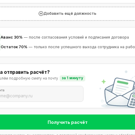
Добавить ещё должность
Аванс 30%
— после согласования условий и подписани
Остаток 70%
— только после успешного выхода сотру
Куда отправить расчёт?
Пришлём подробную смету на почту
за 1 минуту
Почта