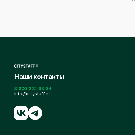
Наши контакты
8-800-222-68-34
info@citystaff.ru