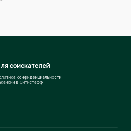
ости
и обработкой
Для соискателей
Политика конфиденциальности
Вакансии в Ситистафф