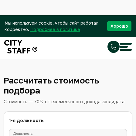
Мы используем cookie, чтобы сайт работал
Хорошо
корректно.
Подробнее в политике
Рассчитать стоимость
подбора
Стоимость — 70% от ежемесячного дохода кандидата
1-я должность
Должность