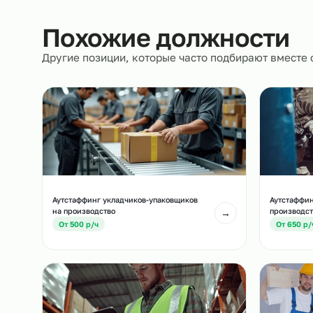
Полностью берём на себя кадровое и юрид
сопровождение.
Похожие должност
Другие позиции, которые часто подбирают вм