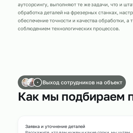
Многие компании в различных отраслях у
аутсорсинг фрезеровщиков. Фрезеровщик
аутсорсингу, выполняют те же задачи, что
обработка деталей на фрезерных станках,
обеспечение точности и качества обработк
соблюдением технологических процессов