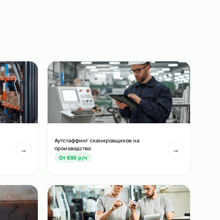
Сотрудники выходят на ваш объект точно в
назначенный срок.
3