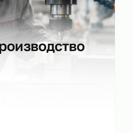
на производство