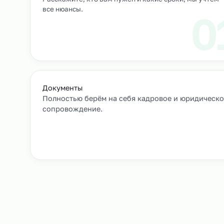
Выход сотрудников на объек
+
Как мы подбирае
Заявка и уточнение деталей
Расскажите, кто вам нужен и какие сроки, мы 
все нюансы.
Документы