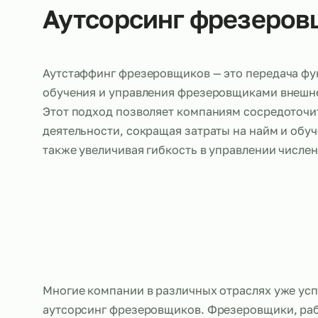
Об услуге
Аутсорсинг фрезе
Аутстаффинг фрезеровщиков — это переда
обучения и управления фрезеровщиками в
Этот подход позволяет компаниям сосред
деятельности, сокращая затраты на найм и
также увеличивая гибкость в управлении 