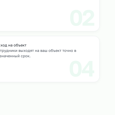
роверяем их
Выход на объект