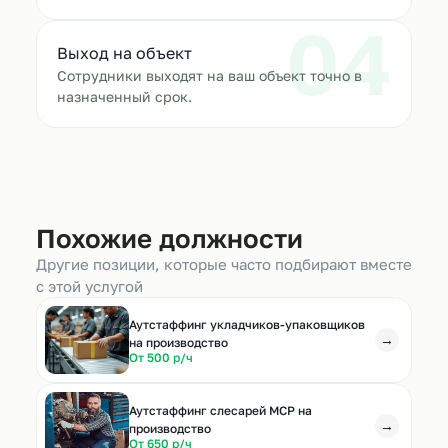
04
Выход на объект
Сотрудники выходят на ваш объект точно в
назначенный срок.
Похожие должности
Другие позиции, которые часто подбирают вместе
с этой услугой
Аутстаффинг укладчиков-упаковщиков
→
на производство
От 500 р/ч
Аутстаффинг слесарей МСР на
→
производство
От 650 р/ч