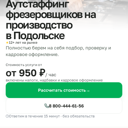
Аутстаффинг
фрезеровщиков на
производство
в
Подольске
★
12+ лет на рынке
Полностью берем на себя подбор, проверку и
кадровое оформление.
Стоимость услуги от
от 950
₽
/ час
включены налоги, надбавки и кадровое оформление
Рассчитать стоимость
→
8 800-444-61-56
Ответим в течение 15 минут · без обязательств