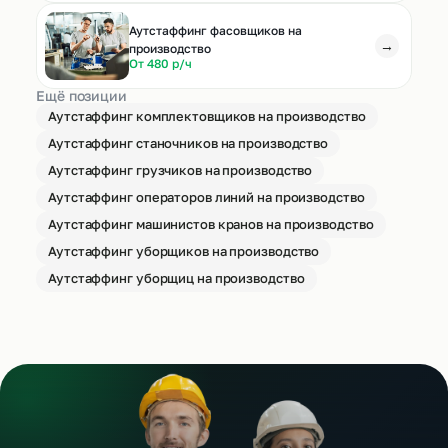
Аутстаффинг фасовщиков на
→
производство
От 480 р/ч
Ещё позиции
Аутстаффинг комплектовщиков на производство
Аутстаффинг станочников на производство
Аутстаффинг грузчиков на производство
Аутстаффинг операторов линий на производство
Аутстаффинг машинистов кранов на производство
Аутстаффинг уборщиков на производство
Аутстаффинг уборщиц на производство