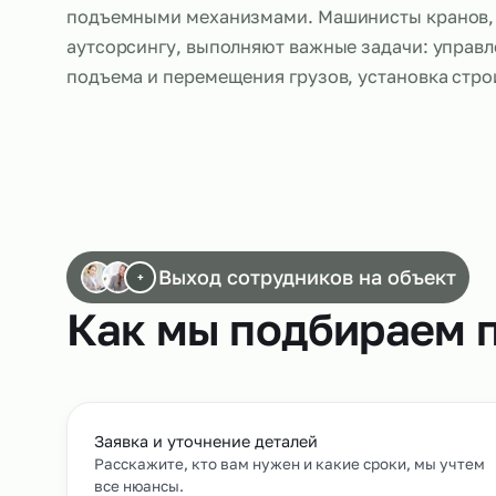
Аутсорсинг машинистов кранов широко исп
промышленности и других отраслях, где тр
подъемными механизмами. Машинисты кр
аутсорсингу, выполняют важные задачи: у
подъема и перемещения грузов, установк