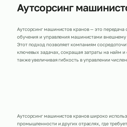
Об услуге
Аутсорсинг машини
Аутсорсинг машинистов кранов — это пере
обучения и управления машинистами внеш
Этот подход позволяет компаниям сосред
ключевых задачах, сокращая затраты на н
также увеличивая гибкость в управлении 