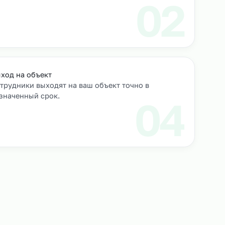
роверяем их
Выход на объект
Сотрудники выходят на ваш объект точно в