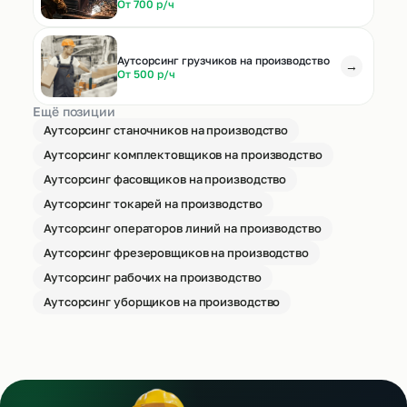
От 700 р/ч
Аутсорсинг грузчиков на производство
→
От 500 р/ч
Ещё позиции
Аутсорсинг станочников на производство
Аутсорсинг комплектовщиков на производство
Аутсорсинг фасовщиков на производство
Аутсорсинг токарей на производство
Аутсорсинг операторов линий на производство
Аутсорсинг фрезеровщиков на производство
Аутсорсинг рабочих на производство
Аутсорсинг уборщиков на производство