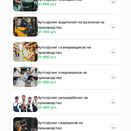
→
От 650 р/ч
Аутсорсинг водителей погрузчиков на
→
производство
От 700 р/ч
Аутсорсинг сканировщиков на
→
производство
От 650 р/ч
Аутсорсинг кладовщиков на
→
производство
От 550 р/ч
Аутсорсинг разнорабочих на
→
производство
От 400 р/ч
Аутсорсинг сварщиков на
→
производство