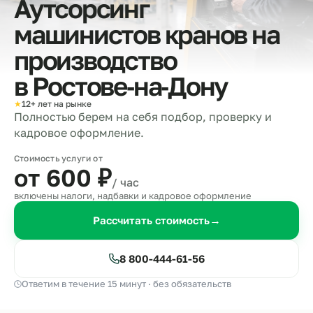
Аутсорсинг
машинистов кранов на
производство
в
Ростове‑на‑Дону
★
12+ лет на рынке
Полностью берем на себя подбор, проверку и
кадровое оформление.
Стоимость услуги от
от 600
₽
/ час
включены налоги, надбавки и кадровое оформление
Рассчитать стоимость
→
8 800-444-61-56
Ответим в течение 15 минут · без обязательств