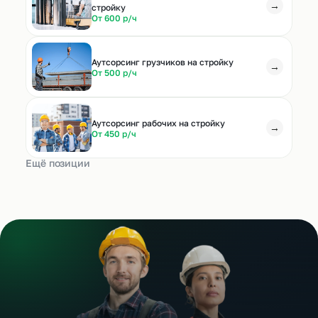
→
стройку
От 600 р/ч
Аутсорсинг грузчиков на стройку
→
От 500 р/ч
Аутсорсинг рабочих на стройку
→
От 450 р/ч
Ещё позиции