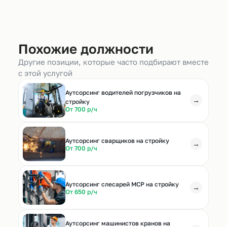
Похожие должности
Другие позиции, которые часто подбирают вместе
с этой услугой
Аутсорсинг водителей погрузчиков на
→
стройку
От 700 р/ч
Аутсорсинг сварщиков на стройку
→
От 700 р/ч
Аутсорсинг слесарей МСР на стройку
→
От 650 р/ч
Аутсорсинг машинистов кранов на