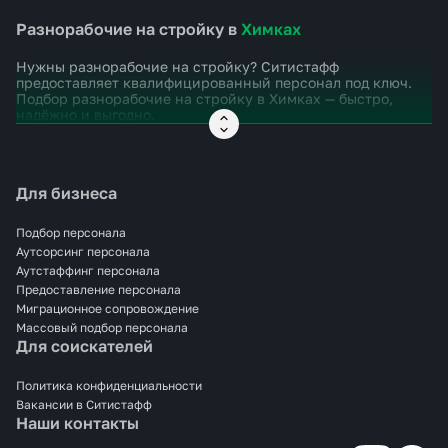
Разнорабочие на стройку в
Химках
Нужны разнорабочие на стройку? Ситистафф
предоставляет квалифицированный персонал под ключ.
Подбор разнорабочие на стройку в
Химках
— быстро,
надёжно и выгодно.
Для бизнеса
Подбор персонала
Аутсорсинг персонала
Аутстаффинг персонала
Предоставление персонала
Миграционное сопровождение
Массовый подбор персонала
Для соискателей
Политика конфиденциальности
Вакансии в Ситистафф
Наши контакты