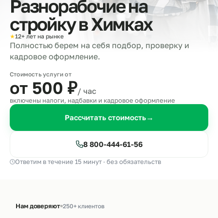
Разнорабочие на
стройку в
Химках
★
12+ лет на рынке
Полностью берем на себя подбор, проверку и
кадровое оформление.
Стоимость услуги от
от 500
₽
/ час
включены налоги, надбавки и кадровое оформление
Рассчитать стоимость
→
8 800-444-61-56
Ответим в течение 15 минут · без обязательств
Нам доверяют
250+ клиентов