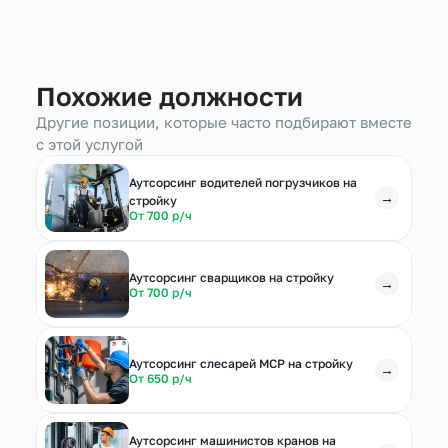
Похожие должности
Другие позиции, которые часто подбирают вместе
с этой услугой
Аутсорсинг водителей погрузчиков на
→
стройку
От 700 р/ч
Аутсорсинг сварщиков на стройку
→
От 700 р/ч
Аутсорсинг слесарей МСР на стройку
→
От 650 р/ч
Аутсорсинг машинистов кранов на