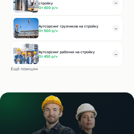
→
стройку
От 600 р/ч
Аутсорсинг грузчиков на стройку
→
От 500 р/ч
Аутсорсинг рабочих на стройку
→
От 450 р/ч
Ещё позиции