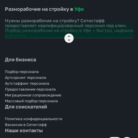
Разнорабочие на стройку в
Уфе
Нужны разнорабочие на стройку? Ситистафф
предоставляет квалифицированный персонал под ключ.
Подбор разнорабочие на стройку в
Уфе
— быстро, надёжно
и выгодно.
Для бизнеса
Подбор персонала
Аутсорсинг персонала
Аутстаффинг персонала
Предоставление персонала
Миграционное сопровождение
Массовый подбор персонала
Для соискателей
Политика конфиденциальности
Вакансии в Ситистафф
Наши контакты