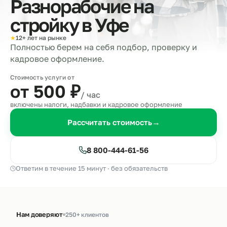
Разнорабочие на
стройку в
Уфе
★
12+ лет на рынке
Полностью берем на себя подбор, проверку и
кадровое оформление.
Стоимость услуги от
от 500
₽
/ час
включены налоги, надбавки и кадровое оформление
Рассчитать стоимость
→
8 800-444-61-56
Ответим в течение 15 минут · без обязательств
Нам доверяют
250+ клиентов