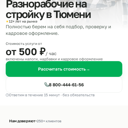
Разнорабочие на
стройку в
Тюмени
★
12+ лет на рынке
Полностью берем на себя подбор, проверку и
кадровое оформление.
Стоимость услуги от
от 500
₽
/ час
включены налоги, надбавки и кадровое оформление
Рассчитать стоимость
→
8 800-444-61-56
Ответим в течение 15 минут · без обязательств
Нам доверяют
250+ клиентов