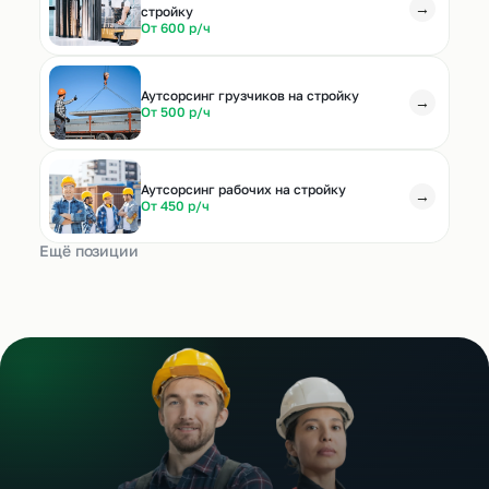
→
стройку
От 600 р/ч
Аутсорсинг грузчиков на стройку
→
От 500 р/ч
Аутсорсинг рабочих на стройку
→
От 450 р/ч
Ещё позиции