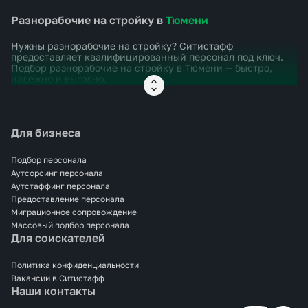
Разнорабочие на стройку в
Тюмени
Нужны разнорабочие на стройку? Ситистафф
предоставляет квалифицированный персонал под ключ.
Подбор разнорабочие на стройку в
Тюмени
— быстро,
надёжно и выгодно.
Для бизнеса
Подбор персонала
Аутсорсинг персонала
Аутстаффинг персонала
Предоставление персонала
Миграционное сопровождение
Массовый подбор персонала
Для соискателей
Политика конфиденциальности
Вакансии в Ситистафф
Наши контакты