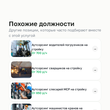
Похожие должности
Другие позиции, которые часто подбирают вместе
с этой услугой
Аутсорсинг водителей погрузчиков на
→
стройку
От 700 р/ч
Аутсорсинг сварщиков на стройку
→
От 700 р/ч
Аутсорсинг слесарей МСР на стройку
→
От 650 р/ч
Аутсорсинг машинистов кранов на