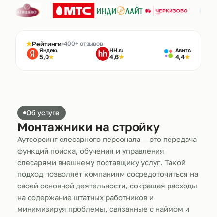
★
Рейтинги
400+ отзывов
Яндекс
HH.ru
Авито
5,0
4,6
4,4
★
★
★
Об услуге
Монтажники на стройку
Аутсорсинг слесарного персонала — это передача
функций поиска, обучения и управления
слесарями внешнему поставщику услуг. Такой
подход позволяет компаниям сосредоточиться на
своей основной деятельности, сокращая расходы
на содержание штатных работников и
минимизируя проблемы, связанные с наймом и