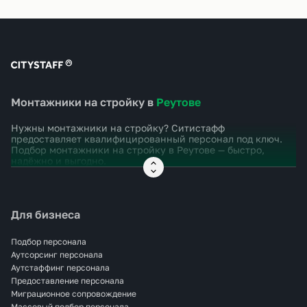
Монтажники на стройку в
Реутове
Нужны монтажники на стройку? Ситистафф
предоставляет квалифицированный персонал под ключ.
Подбор монтажники на стройку в
Реутове
— быстро,
надёжно и выгодно.
Для бизнеса
Подбор персонала
Аутсорсинг персонала
Аутстаффинг персонала
Предоставление персонала
Миграционное сопровождение
Массовый подбор персонала