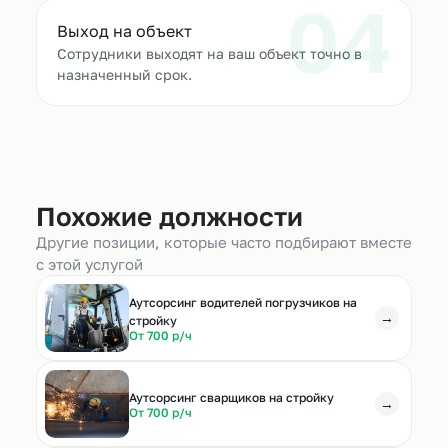
04
Выход на объект
Сотрудники выходят на ваш объект точно в
назначенный срок.
Похожие должности
Другие позиции, которые часто подбирают вместе
с этой услугой
Аутсорсинг водителей погрузчиков на
→
стройку
От 700 р/ч
Аутсорсинг сварщиков на стройку
→
От 700 р/ч