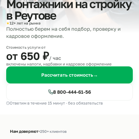
Монтажники на стройку
в
Реутове
★
12+ лет на рынке
Полностью берем на себя подбор, проверку и
кадровое оформление.
Стоимость услуги от
от 650
₽
/ час
включены налоги, надбавки и кадровое оформление
Рассчитать стоимость
→
8 800-444-61-56
Ответим в течение 15 минут · без обязательств
Нам доверяют
250+ клиентов