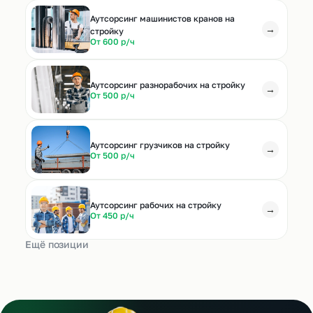
Аутсорсинг машинистов кранов на
→
стройку
От 600 р/ч
Аутсорсинг разнорабочих на стройку
→
От 500 р/ч
Аутсорсинг грузчиков на стройку
→
От 500 р/ч
Аутсорсинг рабочих на стройку
→
От 450 р/ч
Ещё позиции