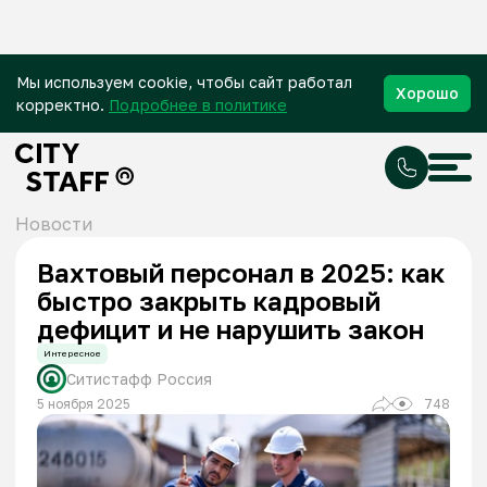
Мы используем cookie, чтобы сайт работал
Хорошо
корректно.
Подробнее в политике
Новости
Вахтовый персонал в 2025: как
быстро закрыть кадровый
дефицит и не нарушить закон
Интересное
Ситистафф Россия
5 ноября 2025
748