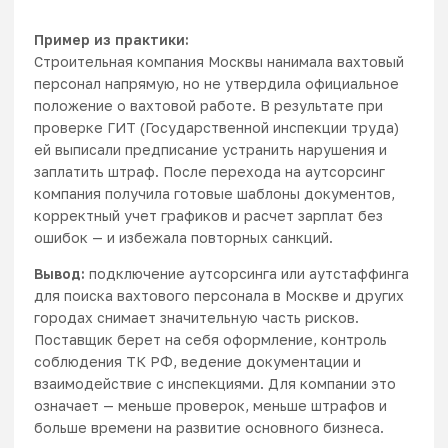
Пример из практики:
Строительная компания Москвы нанимала вахтовый
персонал напрямую, но не утвердила официальное
положение о вахтовой работе. В результате при
проверке ГИТ (Государственной инспекции труда)
ей выписали предписание устранить нарушения и
заплатить штраф. После перехода на аутсорсинг
компания получила готовые шаблоны документов,
корректный учет графиков и расчет зарплат без
ошибок — и избежала повторных санкций.
Вывод:
подключение
аутсорсинга
или
аутстаффинга
для поиска вахтового персонала в Москве и других
городах снимает значительную часть рисков.
Поставщик берет на себя оформление, контроль
соблюдения ТК РФ, ведение документации и
взаимодействие с инспекциями. Для компании это
означает — меньше проверок, меньше штрафов и
больше времени на развитие основного бизнеса.