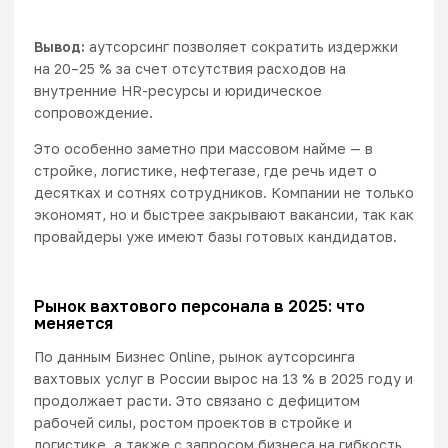
Вывод:
аутсорсинг
позволяет
сократить издержки
на 20–25 %
за счет отсутствия расходов на
внутренние HR-ресурсы и юридическое
сопровождение.
Это особенно заметно при массовом найме — в
стройке, логистике, нефтегазе, где речь идет о
десятках и сотнях сотрудников. Компании не только
экономят, но и быстрее закрывают вакансии, так как
провайдеры уже имеют базы готовых кандидатов.
Рынок вахтового персонала в 2025: что
меняется
По данным Бизнес Online,
рынок аутсорсинга
вахтовых услуг в России вырос на 13 % в 2025 году
и
продолжает расти. Это связано с дефицитом
рабочей силы, ростом проектов в стройке и
логистике, а также с запросом бизнеса на гибкость.