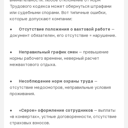
Трудового кодекса может обернуться штрафами
или судебными спорами. Вот типичные ошибки,
которые допускают компании:
●
Отсутствие положения о вахтовой работе
—
документ обязателен, его отсутствие = нарушение.
●
Неправильный график смен
— превышение
нормы рабочего времени, неверный расчет
межвахтового отдыха.
●
Несоблюдение норм охраны труда
—
отсутствие медосмотров, неправильные условия
проживания.
●
«Серое» оформление сотрудников
— выплаты
«в конвертах», устные договоренности, отсутствие
страховых взносов.