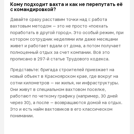
Кому подходит вахта и как не перепутать её
с командировкой?
Давайте сразу расставим точки над i: работа
вахтовым методом — это не просто «поехать
поработать в другой город». Это особый режим, при
котором сотрудник неделями или даже месяцами
живет и работает вдали от дома, а потом получает
полноценный отдых за счет компании. Всё это
прописано в
297-й
статье Трудового кодекса.
Представьте: бригада строителей приезжает на
новый объект в Красноярском крае, где вокруг на
сотни километров — ни жилья, ни инфраструктуры.
Они живут в специальном вахтовом поселке,
работают по четкому графику (например, 30 дней
через 30), а после — возвращаются домой на отдых.
Это и есть найм вахтовиков в его классическом
понимании.