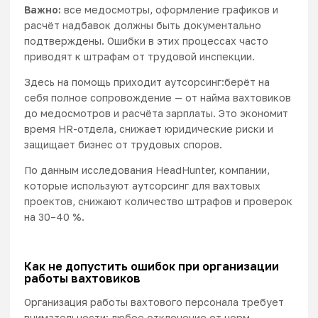
Важно:
все медосмотры, оформление графиков и
расчёт надбавок должны быть документально
подтверждены. Ошибки в этих процессах часто
приводят к штрафам от трудовой инспекции.
Здесь на помощь приходит
аутсорсинг
:берёт на
себя полное сопровождение — от найма вахтовиков
до медосмотров и расчёта зарплаты. Это экономит
время HR-отдела, снижает юридические риски и
защищает бизнес от трудовых споров.
По данным исследования HeadHunter, компании,
которые используют аутсорсинг для вахтовых
проектов, снижают количество штрафов и проверок
на 30–40 %.
Как не допустить ошибок при организации
работы вахтовиков
Организация работы вахтового персонала требует
внимательности: любое отклонение от норм