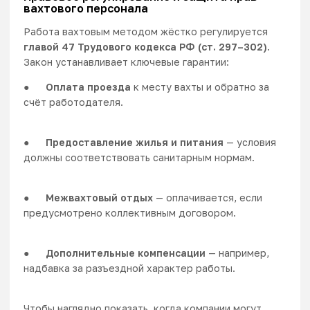
вахтового персонала
Работа вахтовым методом жёстко регулируется
главой 47 Трудового кодекса РФ (ст. 297–302)
.
Закон устанавливает ключевые гарантии:
●
Оплата проезда
к месту вахты и обратно за
счёт работодателя.
●
Предоставление жилья и питания
— условия
должны соответствовать санитарным нормам.
●
Межвахтовый отдых
— оплачивается, если
предусмотрено коллективным договором.
●
Дополнительные компенсации
— например,
надбавка за разъездной характер работы.
Чтобы наглядно показать, когда компании могут