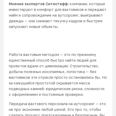
Мнение экспертов
Ситистафф
:
компании, которые
инвестируют в комфорт для вахтовиков и передают
найм и сопровождение на аутсорсинг, выигрывают
дважды — они снижают текучку кадров и быстрее
запускают новые объекты.
Работа вахтовым методом — это по-прежнему
единственный способ быстро найти людей для
проектов вдали от цивилизации. Строительство,
добыча полезных ископаемых, логистика — без
вахтовиков эти отрасли просто остановились бы. Но
за кажущейся простотой скрывается масса
подводных камней: юридические риски, сложности
с оформлением и постоянные проверки.
Передача вахтового персонала на аутсорсинг — это
не про экономию любой ценой. Это про то, чтобы
сделать процесс предсказуемым и безопасным. Вы