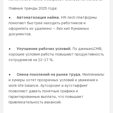
Главные тренды 2025 года:
●
Автоматизация найма.
HR-tech платформы
помогают быстрее находить работников и
оформлять их удаленно — без кип бумажных
документов.
●
Улучшение рабочих условий.
По данным
LCMB
,
хорошие условия работы повышают продуктивность
сотрудников на 12–17 %.
●
Смена поколений на рынке труда.
Миллениалы
и зумеры хотят прозрачных условий и уважения к
work-life balance. Аутсорсинг и аутстаффинг
позволяют давать понятные графики и
гарантированные выплаты, что повышает
привлекательность вакансий.