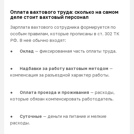
Оплата вахтового труда: сколько на самом
деле стоит вахтовый персонал
Зарплата вахтового сотрудника формируется по
особым правилам, которые прописаны в
ст. 302 ТК
РФ
. В неё обычно входят:
●
Оклад
— фиксированная часть оплаты труда.
●
Надбавки за работу вахтовым методом
—
компенсация за разъездной характер работы.
●
Оплата проезда и проживания
— расходы,
которые обязан компенсировать работодатель.
●
Суточные
— деньги на питание и мелкие
расходы.