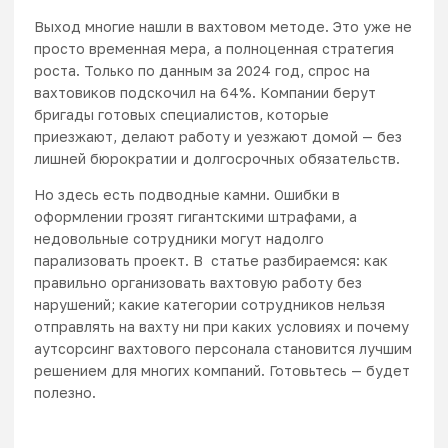
Выход многие нашли в вахтовом методе. Это уже не
просто временная мера, а полноценная стратегия
роста. Только по данным за 2024 год,
спрос на
вахтовиков подскочил на 64%
. Компании берут
бригады готовых специалистов, которые
приезжают, делают работу и уезжают домой — без
лишней бюрократии и долгосрочных обязательств.
Но здесь есть подводные камни. Ошибки в
оформлении грозят гигантскими штрафами, а
недовольные сотрудники могут надолго
парализовать проект. В статье разбираемся: как
правильно организовать вахтовую работу без
нарушений; какие категории сотрудников нельзя
отправлять на вахту ни при каких условиях и почему
аутсорсинг вахтового персонала становится лучшим
решением для многих компаний. Готовьтесь — будет
полезно.