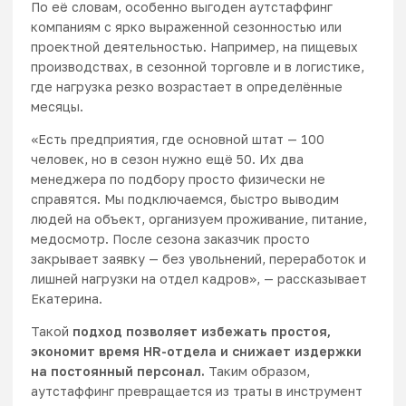
По её словам, особенно выгоден аутстаффинг
компаниям с ярко выраженной сезонностью или
проектной деятельностью. Например, на пищевых
производствах, в сезонной торговле и в логистике,
где нагрузка резко возрастает в определённые
месяцы.
«Есть предприятия, где основной штат — 100
человек, но в сезон нужно ещё 50. Их два
менеджера по подбору просто физически не
справятся. Мы подключаемся, быстро выводим
людей на объект, организуем проживание, питание,
медосмотр. После сезона заказчик просто
закрывает заявку — без увольнений, переработок и
лишней нагрузки на отдел кадров», — рассказывает
Екатерина.
Такой
подход позволяет избежать простоя,
экономит время HR-отдела и снижает издержки
на постоянный персонал.
Таким образом,
аутстаффинг превращается из траты в инструмент