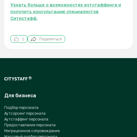
Узнать больше о возможностях аутстаффинга и
получить консультацию специалистов
Ситистафф.
1
Поделиться
Для бизнеса
Подбор персонала
Аутсорсинг персонала
Аутстаффинг персонала
Предоставление персонала
Миграционное сопровождение
Массовый подбор персонала