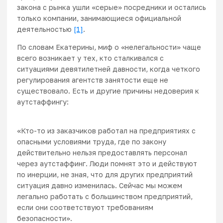
закона с рынка ушли «серые» посредники и остались
только компании, занимающиеся официальной
деятельностью
[1]
.
По словам Екатерины, миф о «нелегальности» чаще
всего возникает у тех, кто сталкивался с
ситуациями девятилетней давности, когда четкого
регулирования агентств занятости еще не
существовало. Есть и другие причины недоверия к
аутстаффингу:
«Кто-то из заказчиков работал на предприятиях с
опасными условиями труда, где по закону
действительно нельзя предоставлять персонал
через аутстаффинг. Люди помнят это и действуют
по инерции, не зная, что для других предприятий
ситуация давно изменилась. Сейчас мы можем
легально работать с большинством предприятий,
если они соответствуют требованиям
безопасности».