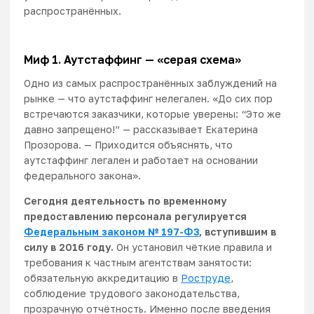
распространённых.
Миф 1. Аутстаффинг — «серая схема»
Одно из самых распространённых заблуждений на
рынке — что аутстаффинг нелегален. «До сих пор
встречаются заказчики, которые уверены: “Это же
давно запрещено!” — рассказывает Екатерина
Прозорова. — Приходится объяснять, что
аутстаффинг легален и работает на основании
федерального закона».
Сегодня деятельность по временному
предоставлению персонала регулируется
Федеральным законом № 197-ФЗ
, вступившим в
силу в 2016 году.
Он установил чёткие правила и
требования к частным агентствам занятости:
обязательную аккредитацию в
Роструде
,
соблюдение трудового законодательства,
прозрачную отчётность. Именно после введения