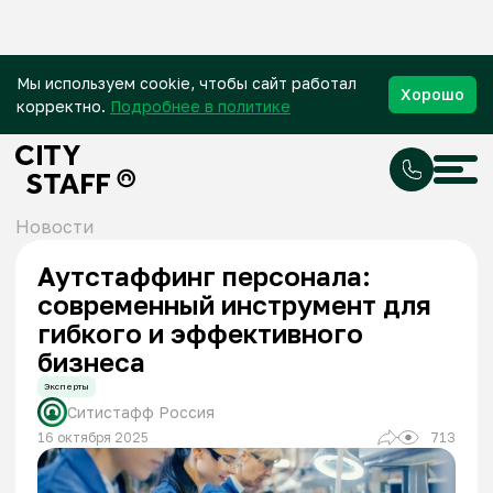
Мы используем cookie, чтобы сайт работал
Хорошо
корректно.
Подробнее в политике
Новости
Аутстаффинг персонала:
современный инструмент для
гибкого и эффективного
бизнеса
Эксперты
Ситистафф Россия
16 октября 2025
713