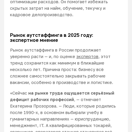
оптимизации расходов. Он помогает избежать
скрытых затрат на найм, обучение, текучку и
кадровое делопроизводство.
Рынок аутстаффинга в 2025 году:
экспертное мнение
Рынок аутстаффинга в России продолжает
уверенно расти — и, по оценке
экспертов
, этот
тренд сохранится как минимум в ближайшие
несколько лет. Причина проста: бизнесу всё
сложнее самостоятельно закрывать рабочие
вакансии, особенно в производстве и логистике.
«Сейчас
на рынке труда ощущается серьёзный
дефицит рабочих профессий
, — отмечает
Екатерина Прозорова. — Люди, которые родились
после 1990-х, в основном выбирали учебу в
гуманитарных направлениях — юриспруденцию,
менеджмент, IT. А квалифицированных токарей,
сварщиков, операторов станков становится всё