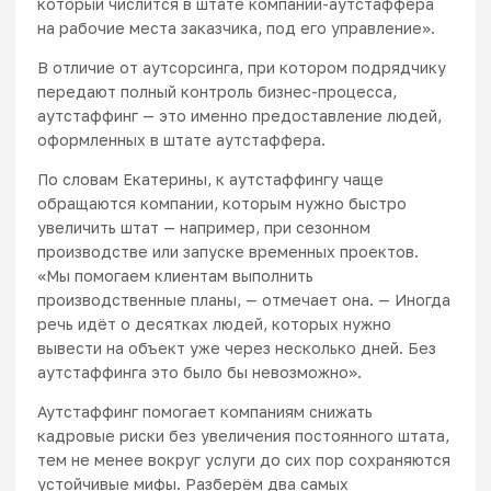
который числится в штате компании-аутстаффера
на рабочие места заказчика, под его управление».
В отличие от аутсорсинга, при котором подрядчику
передают полный контроль бизнес-процесса,
аутстаффинг — это именно предоставление людей,
оформленных в штате аутстаффера.
По словам Екатерины, к аутстаффингу чаще
обращаются компании, которым нужно быстро
увеличить штат — например, при сезонном
производстве или запуске временных проектов.
«Мы помогаем клиентам выполнить
производственные планы, — отмечает она. — Иногда
речь идёт о десятках людей, которых нужно
вывести на объект уже через несколько дней. Без
аутстаффинга это было бы невозможно».
Аутстаффинг помогает компаниям снижать
кадровые риски без увеличения постоянного штата,
тем не менее вокруг услуги до сих пор сохраняются
устойчивые мифы. Разберём два самых