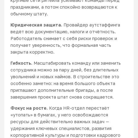
крупные сети ритейла усиливают команды перед
праздниками, а потом спокойно возвращаются к
обычному штату.
Юридическая защита.
Провайдер аутстаффинга
ведёт всю документацию, налоги и отчётность.
Работодатель снимает с себя риски проверок и
получает уверенность, что формальная часть
закрыта корректно.
Гибкость.
Масштабировать команду или заменить
сотрудника можно за пару дней, без длительных
увольнений и новых наймов. В строительстве это
особенно заметно: на время большого объекта
приглашают дополнительные бригады, а после
завершения проекта штат снова сокращается.
Фокус на росте.
Когда HR-отдел перестаёт
«утопать» в бумагах, у него освобождаются
ресурсы для действительно важных задач —
удержания ключевых специалистов, развития
корпоративной культуры и подготовки кадрового