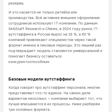
резерва.
И это касается не только ритейла или
производства. Всё активнее внешнее оформление
сотрудников используют IT-компании. По данным
SkillStaff Research и CNews,
в 2024 году рынок IT-
аутстаффинга в России вырос на 18 %, а 60 %
компаний привлекают специалистов через такой
формат именно в пиковые периоды
. Это лишний раз
подтверждает: модель становится универсальной и
помогает бизнесу оставаться
конкурентоспособным.
Базовые модели аутстаффинга
Когда говорят про аутстаффинг персонала, многие
представляют что-то единое. На самом деле
вариантов несколько — компании выбирают тот, что
лучше вписывается в их процессы. Ниже разберём
три основных формата.