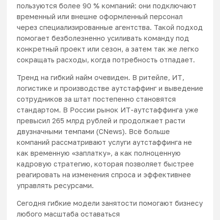
пользуются более 90 % компаний
: они подключают
временный или внешне оформленный персонал
через специализированные агентства. Такой подход
помогает безболезненно усиливать команду под
конкретный проект или сезон, а затем так же легко
сокращать расходы, когда потребность отпадает.
Тренд на гибкий найм очевиден. В ритейле, ИТ,
логистике и производстве аутстаффинг и выведение
сотрудников за штат постепенно становятся
стандартом
. В России рынок ИТ-аутстаффинга уже
превысил 265 млрд рублей и продолжает расти
двузначными темпами (CNews). Всё больше
компаний рассматривают услуги аутстаффинга не
как временную «заплатку», а как полноценную
кадровую стратегию, которая позволяет быстрее
реагировать на изменения спроса и эффективнее
управлять ресурсами.
Сегодня гибкие модели занятости помогают бизнесу
любого масштаба оставаться