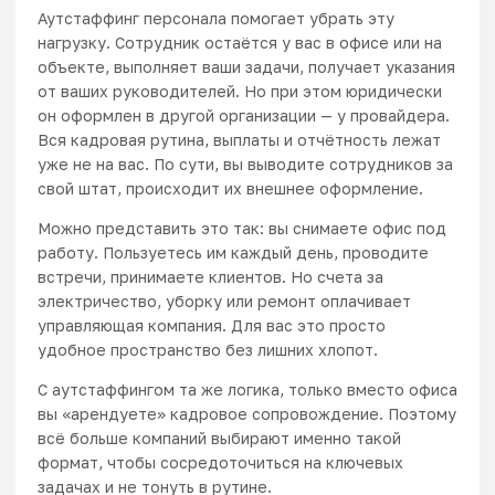
Аутстаффинг персонала
помогает убрать эту
нагрузку. Сотрудник остаётся у вас в офисе или на
объекте, выполняет ваши задачи, получает указания
от ваших руководителей. Но при этом юридически
он оформлен в другой организации — у провайдера.
Вся кадровая рутина, выплаты и отчётность лежат
уже не на вас. По сути, вы выводите сотрудников за
свой штат, происходит их внешнее оформление.
Можно представить это так: вы снимаете офис под
работу. Пользуетесь им каждый день, проводите
встречи, принимаете клиентов. Но счета за
электричество, уборку или ремонт оплачивает
управляющая компания. Для вас это просто
удобное пространство без лишних хлопот.
С аутстаффингом та же логика, только вместо офиса
вы «арендуете» кадровое сопровождение. Поэтому
всё больше компаний выбирают именно такой
формат, чтобы сосредоточиться на ключевых
задачах и не тонуть в рутине.