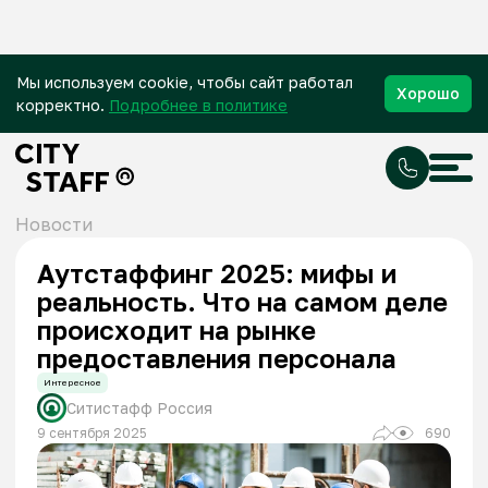
Мы используем cookie, чтобы сайт работал
Хорошо
корректно.
Подробнее в политике
Новости
Аутстаффинг 2025: мифы и
реальность. Что на самом деле
происходит на рынке
предоставления персонала
Интересное
Ситистафф Россия
9 сентября 2025
690