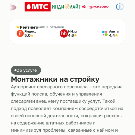
★
Рейтинги
400+ отзывов
Яндекс
HH.ru
Авито
5,0
4,6
4,4
★
★
★
Об услуге
Монтажники на стройку
Аутсорсинг слесарного персонала — это передача
функций поиска, обучения и управления
слесарями внешнему поставщику услуг. Такой
подход позволяет компаниям сосредоточиться на
своей основной деятельности, сокращая расходы
на содержание штатных работников и
минимизируя проблемы, связанные с наймом и