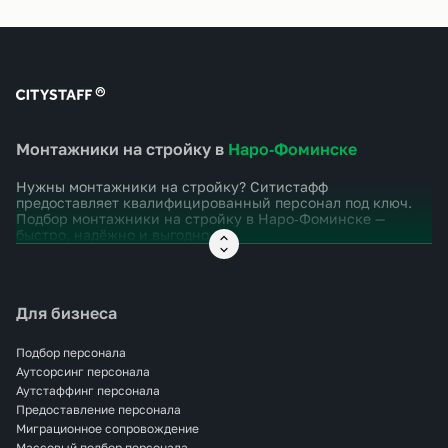
Монтажники на стройку в
Наро‑Фоминске
Нужны монтажники на стройку? Ситистафф
предоставляет квалифицированный персонал под ключ.
Подбор монтажники на стройку в
Наро‑Фоминске
—
быстро, надёжно и выгодно.
Для бизнеса
Подбор персонала
Аутсорсинг персонала
Аутстаффинг персонала
Предоставление персонала
Миграционное сопровождение
Массовый подбор персонала