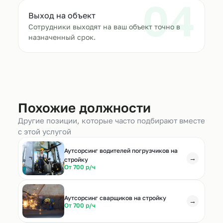
04
Выход на объект
Сотрудники выходят на ваш объект точно в
назначенный срок.
Похожие должности
Другие позиции, которые часто подбирают вместе
с этой услугой
Аутсорсинг водителей погрузчиков на
→
стройку
От 700 р/ч
Аутсорсинг сварщиков на стройку
→
От 700 р/ч