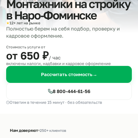
Монтажники на стройку
в
Наро‑Фоминске
★
12+ лет на рынке
Полностью берем на себя подбор, проверку и
кадровое оформление.
Стоимость услуги от
от 650
₽
/ час
включены налоги, надбавки и кадровое оформление
Рассчитать стоимость
→
8 800-444-61-56
Ответим в течение 15 минут · без обязательств
Нам доверяют
250+ клиентов