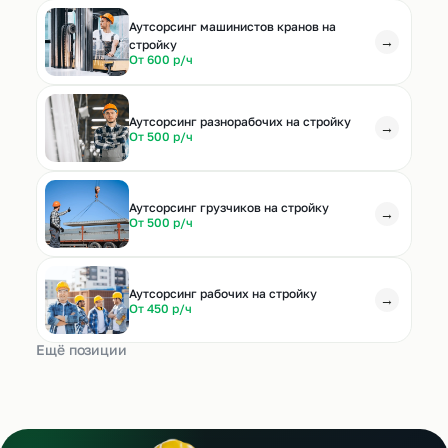
Аутсорсинг машинистов кранов на
→
стройку
От 600 р/ч
Аутсорсинг разнорабочих на стройку
→
От 500 р/ч
Аутсорсинг грузчиков на стройку
→
От 500 р/ч
Аутсорсинг рабочих на стройку
→
От 450 р/ч
Ещё позиции