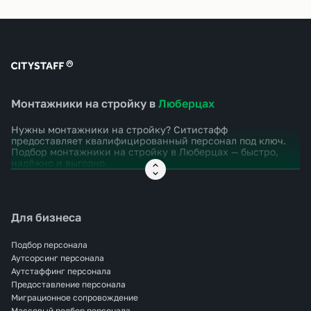
Монтажники на стройку в
Люберцах
Нужны монтажники на стройку? Ситистафф
предоставляет квалифицированный персонал под ключ.
Подбор монтажники на стройку в
Люберцах
— быстро,
надёжно и выгодно.
Для бизнеса
Подбор персонала
Аутсорсинг персонала
Аутстаффинг персонала
Предоставление персонала
Миграционное сопровождение
Массовый подбор персонала