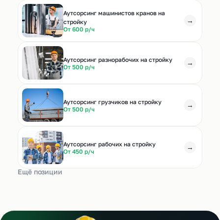
Аутсорсинг машинистов кранов на
→
стройку
От 600 р/ч
Аутсорсинг разнорабочих на стройку
→
От 500 р/ч
Аутсорсинг грузчиков на стройку
→
От 500 р/ч
Аутсорсинг рабочих на стройку
→
От 450 р/ч
Ещё позиции