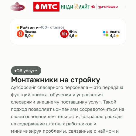
★
Рейтинги
400+ отзывов
Яндекс
HH.ru
Авито
5,0
4,6
4,4
★
★
★
Об услуге
Монтажники на стройку
Аутсорсинг слесарного персонала — это передача
функций поиска, обучения и управления
слесарями внешнему поставщику услуг. Такой
подход позволяет компаниям сосредоточиться на
своей основной деятельности, сокращая расходы
на содержание штатных работников и
минимизируя проблемы, связанные с наймом и