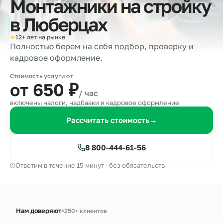
Монтажники на стройку
в
Люберцах
★
12+ лет на рынке
Полностью берем на себя подбор, проверку и
кадровое оформление.
Стоимость услуги от
от 650
₽
/ час
включены налоги, надбавки и кадровое оформление
Рассчитать стоимость
→
8 800-444-61-56
Ответим в течение 15 минут · без обязательств
Нам доверяют
250+ клиентов