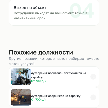
04
Выход на объект
Сотрудники выходят на ваш объект точно в
назначенный срок.
Похожие должности
Другие позиции, которые часто подбирают вместе
с этой услугой
Аутсорсинг водителей погрузчиков на
→
стройку
От 700 р/ч
Аутсорсинг сварщиков на стройку
→
От 700 р/ч