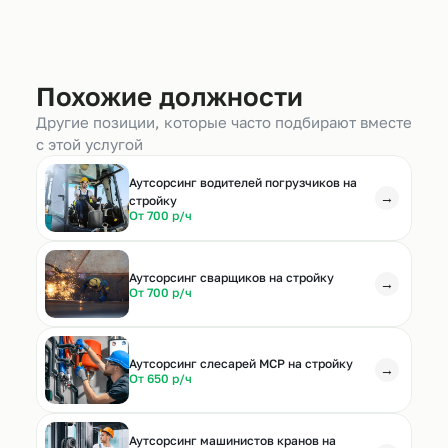
Похожие должности
Другие позиции, которые часто подбирают вместе
с этой услугой
Аутсорсинг водителей погрузчиков на
→
стройку
От 700 р/ч
Аутсорсинг сварщиков на стройку
→
От 700 р/ч
Аутсорсинг слесарей МСР на стройку
→
От 650 р/ч
Аутсорсинг машинистов кранов на