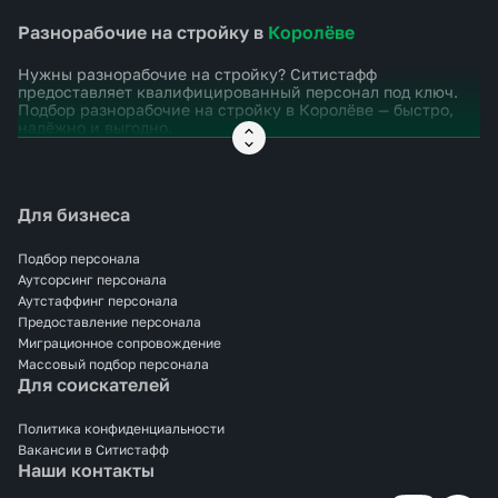
Разнорабочие на стройку в
Королёве
Нужны разнорабочие на стройку? Ситистафф
предоставляет квалифицированный персонал под ключ.
Подбор разнорабочие на стройку в
Королёве
— быстро,
надёжно и выгодно.
Для бизнеса
Подбор персонала
Аутсорсинг персонала
Аутстаффинг персонала
Предоставление персонала
Миграционное сопровождение
Массовый подбор персонала
Для соискателей
Политика конфиденциальности
Вакансии в Ситистафф
Наши контакты