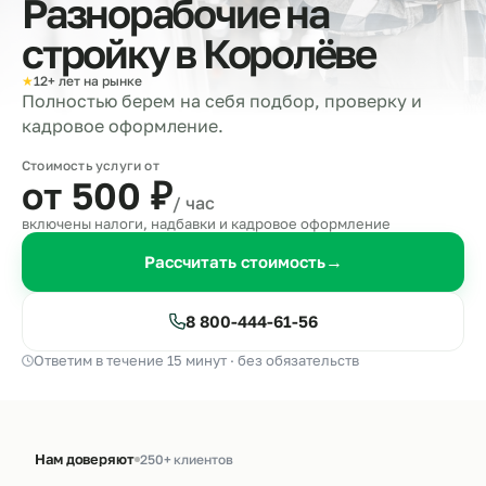
Разнорабочие на
стройку в
Королёве
★
12+ лет на рынке
Полностью берем на себя подбор, проверку и
кадровое оформление.
Стоимость услуги от
от 500
₽
/ час
включены налоги, надбавки и кадровое оформление
Рассчитать стоимость
→
8 800-444-61-56
Ответим в течение 15 минут · без обязательств
Нам доверяют
250+ клиентов