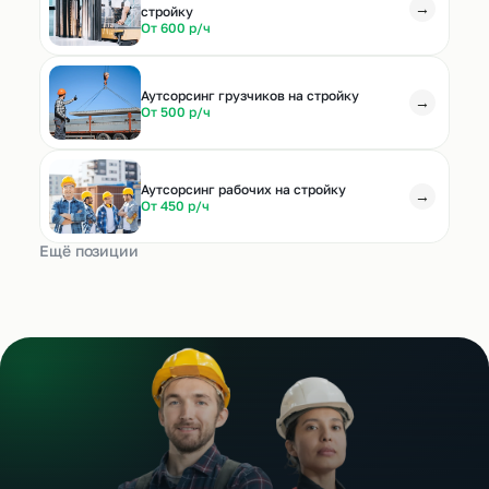
→
стройку
От 600 р/ч
Аутсорсинг грузчиков на стройку
→
От 500 р/ч
Аутсорсинг рабочих на стройку
→
От 450 р/ч
Ещё позиции